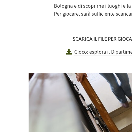
Bologna e di scoprirne i luoghi e la 
Per giocare, sarà sufficiente scaricar
SCARICA IL FILE PER GIOC
Gioco: esplora il Diparti