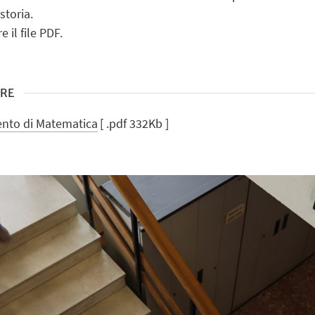
storia.
e il file PDF.
ARE
mento di Matematica
[ .pdf 332Kb ]