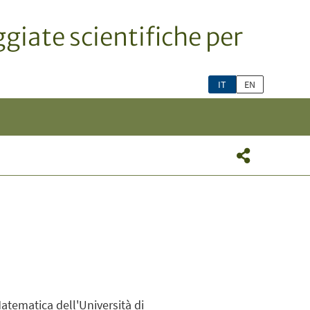
giate scientifiche per
IT
EN
Matematica dell'Università di