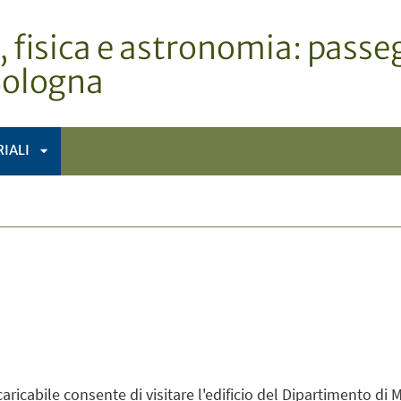
fisica e astronomia: passeg
 Bologna
IALI
APRI
SOTTOMENÙ
ricabile consente di visitare l'edificio del Dipartimento di 