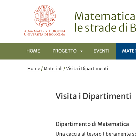
Matematica, 
le strade di
HOME
PROGETTO
EVENTI
MATER
APRI
Home
/
Materiali
/
Visita i Dipartimenti
SOTTOMENÙ
Visita i Dipartimenti
Dipartimento di Matematica
Una caccia al tesoro liberamente sca