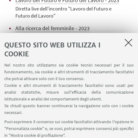
Lavoro del Futuro e Futuro del Lavoro - 2023
Diretta live dell'incontro "Lavoro del Futuro e
Futuro del Lavoro"
Alla ricerca del femminile - 2023
Diretta live dell'incontro "La ricerca al
femminile"
QUESTO SITO WEB UTILIZZA I
COOKIE
L'uomo di domani. Innovazioni in volo - 2023
Diretta live dell'incontro "L'uomo di domani.
Nel nostro sito utilizziamo sia cookie tecnici necessari per il suo
Innovazioni in volo"
funzionamento, sia cookie e altri strumenti di tracciamento facoltativi
che potrai attivare solo con il tuo consenso.
Cookie e altri strumenti di tracciamento facoltativi sono usati per
analisi statistiche, misure sull'efficacia della comunicazione
istituzionale e analisi dei comportamenti degli utenti.
Se chiudi questo banner continuerai la navigazione solo con i cookie
necessari.
Puoi esprimere il consenso sui cookie facoltativi attivando l'opzione in
"Personalizza cookie" e, se vuoi, potrai esprimere consensi più specifici
in "Mostra cookie di profilazione".