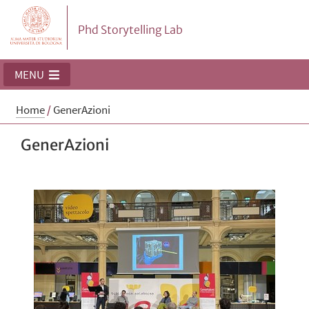
Phd Storytelling Lab
MENU
Home
/
GenerAzioni
GenerAzioni