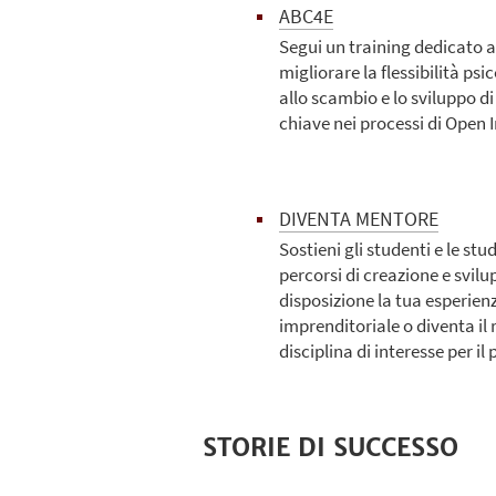
ABC4E
Segui un training dedicato a 
migliorare la flessibilità psi
allo scambio e lo sviluppo di
chiave nei processi di Open 
DIVENTA MENTORE
Sostieni gli studenti e le st
percorsi di creazione e svilu
disposizione la tua esperie
imprenditoriale o diventa il 
disciplina di interesse per i
STORIE DI SUCCESSO