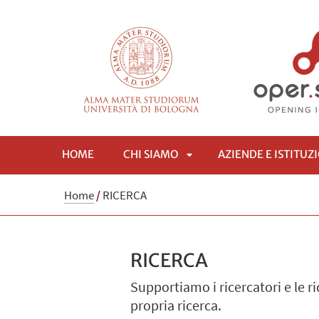
HOME
CHI SIAMO
AZIENDE E ISTITUZ
APRI
Home
/
RICERCA
SOTTOMENÙ
RICERCA
Supportiamo i ricercatori e le ri
propria ricerca.