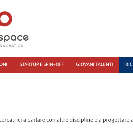
IONI
STARTUP E SPIN-OFF
GIOVANI TALENTI
RI
cercatrici a parlare con altre discipline e a progettare