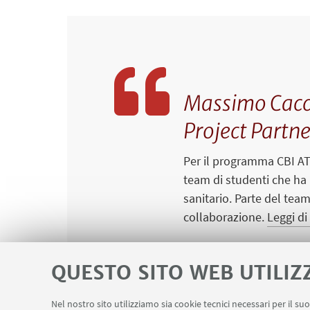
Massimo Cacci
Project Partn
Per il programma CBI AT
team di studenti che ha 
sanitario. Parte del tea
collaborazione.
Leggi di
QUESTO SITO WEB UTILIZ
Nel nostro sito utilizziamo sia cookie tecnici necessari per il s