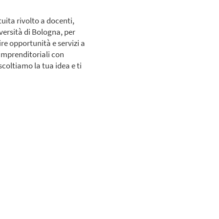
uita rivolto a docenti,
iversità di Bologna, per
re opportunità e servizi a
 imprenditoriali con
coltiamo la tua idea e ti