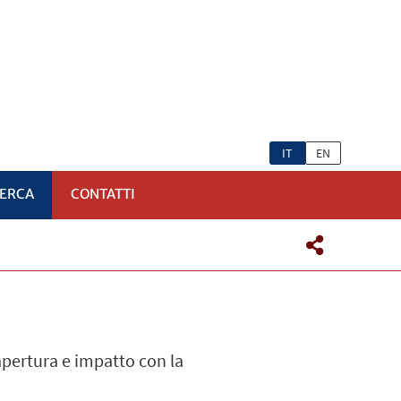
IT
EN
CERCA
CONTATTI
 apertura e impatto con la