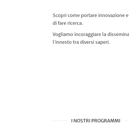
Scopri come portare innovazione 
di fare ricerca.
Vogliamo incoraggiare la dissemin
l’innesto tra diversi saperi.
I NOSTRI PROGRAMMI