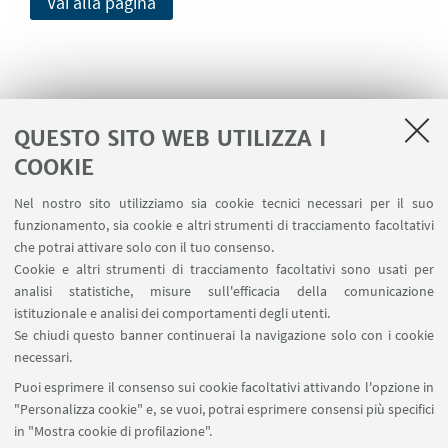
Vai alla pagina
Link alle lezioni plenarie
QUESTO SITO WEB UTILIZZA I
Clicca qui per accedere
COOKIE
Nel nostro sito utilizziamo sia cookie tecnici necessari per il suo
funzionamento, sia cookie e altri strumenti di tracciamento facoltativi
che potrai attivare solo con il tuo consenso.
In evidenza
Cookie e altri strumenti di tracciamento facoltativi sono usati per
analisi statistiche, misure sull'efficacia della comunicazione
Iniziativa Dipartimenti di Eccellenza MIUR
istituzionale e analisi dei comportamenti degli utenti.
L. 232 del 01/12/2016
Se chiudi questo banner continuerai la navigazione solo con i cookie
necessari.
Puoi esprimere il consenso sui cookie facoltativi attivando l'opzione in
"Personalizza cookie" e, se vuoi, potrai esprimere consensi più specifici
in "Mostra cookie di profilazione".