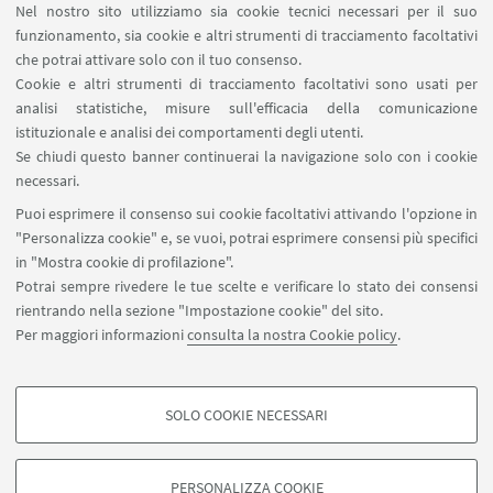
Nel nostro sito utilizziamo sia cookie tecnici necessari per il suo
funzionamento, sia cookie e altri strumenti di tracciamento facoltativi
che potrai attivare solo con il tuo consenso.
Cookie e altri strumenti di tracciamento facoltativi sono usati per
analisi statistiche, misure sull'efficacia della comunicazione
istituzionale e analisi dei comportamenti degli utenti.
Se chiudi questo banner continuerai la navigazione solo con i cookie
necessari.
Puoi esprimere il consenso sui cookie facoltativi attivando l'opzione in
"Personalizza cookie" e, se vuoi, potrai esprimere consensi più specifici
in "Mostra cookie di profilazione".
Potrai sempre rivedere le tue scelte e verificare lo stato dei consensi
rientrando nella sezione "Impostazione cookie" del sito.
Per maggiori informazioni
consulta la nostra Cookie policy
.
SOLO COOKIE NECESSARI
COOKIE DI PROFILAZIONE - FACOLTATIVI
Si tratta di cookie utilizzati per analizzare le caratteristiche della navigazione
PERSONALIZZA COOKIE