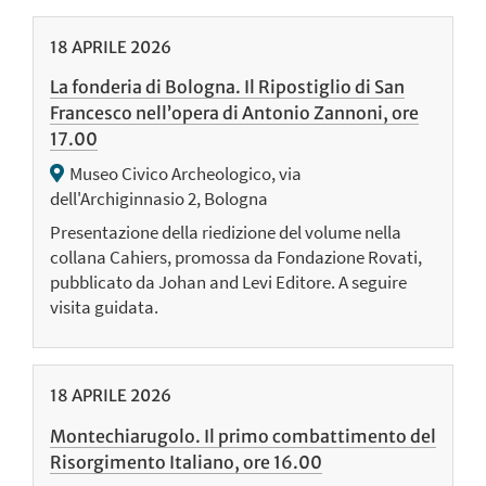
18
APRILE
2026
La fonderia di Bologna. Il Ripostiglio di San
Francesco nell’opera di Antonio Zannoni, ore
17.00
Museo Civico Archeologico, via
dell'Archiginnasio 2, Bologna
Presentazione della riedizione del volume nella
collana Cahiers, promossa da Fondazione Rovati,
pubblicato da Johan and Levi Editore. A seguire
visita guidata.
18
APRILE
2026
Montechiarugolo. Il primo combattimento del
Risorgimento Italiano, ore 16.00