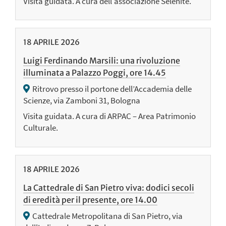
Visita guidata. A cura dell'associazione Selenite.
18
APRILE
2026
Luigi Ferdinando Marsili: una rivoluzione
illuminata a Palazzo Poggi, ore 14.45
Ritrovo presso il portone dell’Accademia delle
Scienze, via Zamboni 31, Bologna
Visita guidata. A cura di ARPAC – Area Patrimonio
Culturale.
18
APRILE
2026
La Cattedrale di San Pietro viva: dodici secoli
di eredità per il presente, ore 14.00
Cattedrale Metropolitana di San Pietro, via