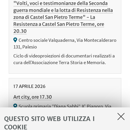
"Volti, voci e testimonianze della Seconda
guerra mondiale e la lotta di Resistenza nella
zona di Castel San Pietro Terme" - La
Resistenza a Castel San Pietro Terme, ore
20.30
Centro sociale Valquaderna, Via Montecalderaro
131, Palesio
Ciclo di videoproiezioni di documentari realizzati a
cura dell'Associazione Terra Storia e Memoria.
17
APRILE
2026
Art city, ore 17.30
Scuola primaria “Diana Sabbi”, IC Pianoro, Via
della Libertà 17/2, Pianoro (BO)
QUESTO SITO WEB UTILIZZA I
COOKIE