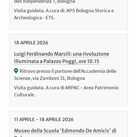
dell'Indipendenza 7, Bologna
Visita guidata. A cura di: APS Bologna Storica e
Archeologica - ETS.
18
APRILE
2026
Luigi Ferdinando Marsili: una rivoluzione
illuminata a Palazzo Poggi, ore 10.15
Ritrovo presso il portone dell’Accademia delle
Scienze, via Zamboni 31, Bologna
Visita guidata. A cura di ARPAC – Area Patrimonio
Culturale.
11
APRILE
-
18
APRILE
2026
Museo della Scuola 'Edmondo De Amicis' di