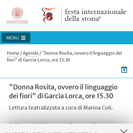
MENU
Home
/
Agenda
/
"Donna Rosita, ovvero il linguaggio dei
fiori" di Garcia Lorca, ore 15.30
"Donna Rosita, ovvero il linguaggio
dei fiori" di Garcia Lorca, ore 15.30
Lettura teatralizzata a cura di Marina Coli.
26
MAGGIO
2026
dalle 15:30 alle 17:00
DATA: