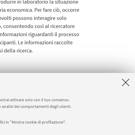
durre in laboratorio la situazione
oria economica. Per fare ciò, occorre
nvolti possono interagire solo
o, consentendo così al ricercatore
informazioni riguardanti il processo
ecipanti. Le informazioni raccolte
i della ricerca.
potrai attivare solo con il tuo consenso.
 e analisi dei comportamenti degli utenti.
ici in "Mostra cookie di profilazione".
Seguici su: