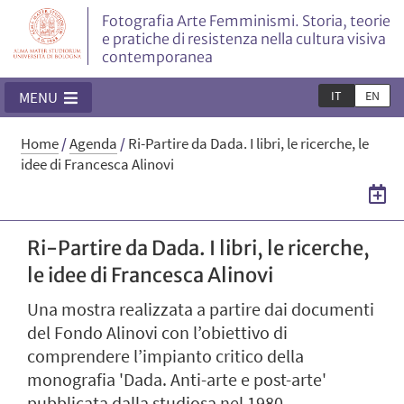
Fotografia Arte Femminismi. Storia, teorie
e pratiche di resistenza nella cultura visiva
contemporanea
IT
EN
MENU
Home
/
Agenda
/
Ri-Partire da Dada. I libri, le ricerche, le
idee di Francesca Alinovi
Ri-Partire da Dada. I libri, le ricerche,
le idee di Francesca Alinovi
Una mostra realizzata a partire dai documenti
del Fondo Alinovi con l’obiettivo di
comprendere l’impianto critico della
monografia 'Dada. Anti-arte e post-arte'
pubblicata dalla studiosa nel 1980.