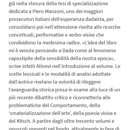
già nella stesura della tesi di specializzazione
dedicata a Piero Manzoni, uno dei maggiori
prosecutori italiani dell’esperienza dadaista, per
consolidarsi poi nell’attenzione rivolta alle ricerche
concettuali, performative e verbo-visive che
condividono la medesima radice. «L’idea del libro
mi è venuta pensando a Dada come al fenomeno
capostipite della sensibilità della nostra epoca»,
scrive infatti Alinovi nell’introduzione al volume. Le
scelte lessicali e le modalità di analisi adottate
dall’autrice rivelano la volontà di rileggere
l’avanguardia storica presa in esame alla luce di un
più recente dibattito critico e riconnetterla alle
problematiche del Comportamento, della
‘smaterializzazione dell’arte’, della poesia visiva e
del Kitsch. A partire dagli oltre trecento volumi e
opuscoli presenti nel fondo, attualmente in fase di