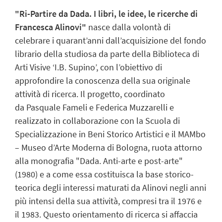
"Ri-Partire da Dada. I libri, le idee, le ricerche di
Francesca Alinovi"
nasce dalla volontà di
celebrare i quarant’anni dall’acquisizione del fondo
librario della studiosa da parte della Biblioteca di
Arti Visive ‘I.B. Supino’, con l’obiettivo di
approfondire la conoscenza della sua originale
attività di ricerca. Il progetto, coordinato
da
Pasquale Fameli
e
Federica Muzzarelli
e
realizzato in collaborazione con la Scuola di
Specializzazione in Beni Storico Artistici e il MAMbo
– Museo d’Arte Moderna di Bologna, ruota attorno
alla monografia "Dada. Anti-arte e post-arte"
(1980) e a come essa costituisca la base storico-
teorica degli interessi maturati da Alinovi negli anni
più intensi della sua attività, compresi tra il 1976 e
il 1983. Questo orientamento di ricerca si affaccia