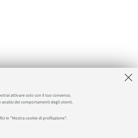
potrai attivare solo con il tuo consenso.
 e analisi dei comportamenti degli utenti.
ici in "Mostra cookie di profilazione".
Seguici su: