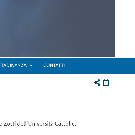
ITTADINANZA
CONTATTI
APRI
SOTTOMENÙ
 Zotti dell'Università Cattolica