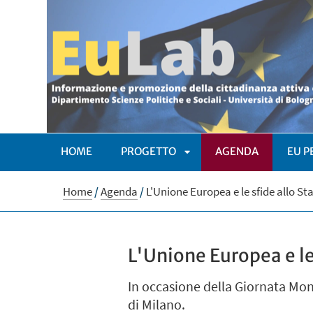
HOME
PROGETTO
AGENDA
EU P
APRI
Home
/
Agenda
/
L'Unione Europea e le sfide allo Sta
SOTTOMENÙ
L'Unione Europea e le 
In occasione della Giornata Mond
di Milano.