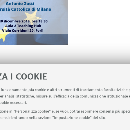
ZA I COOKIE
 ]
uo funzionamento, sia cookie e altri strumenti di tracciamento facoltativi che 
er analisi statistiche, misure sull'efficacia della comunicazione istituzionale
ookie necessari.
ione in "Personalizza cookie" e, se vuoi, potrai esprimere consensi più specif
onsensi rientrando nella sezione "Impostazione cookie" del sito.