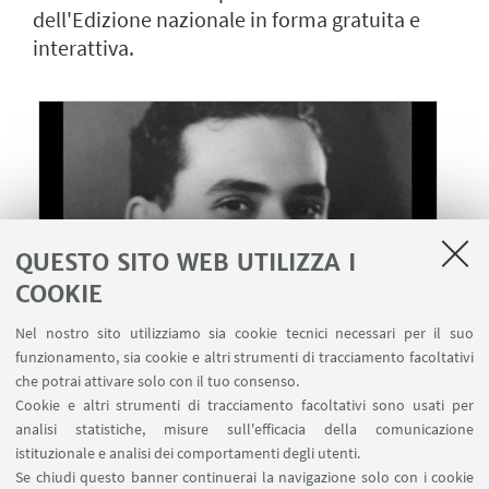
dell'Edizione nazionale in forma gratuita e
interattiva.
QUESTO SITO WEB UTILIZZA I
COOKIE
Nel nostro sito utilizziamo sia cookie tecnici necessari per il suo
funzionamento, sia cookie e altri strumenti di tracciamento facoltativi
che potrai attivare solo con il tuo consenso.
24
MAGGIO
-
30
NOVEMBRE
2021
DATA:
Cookie e altri strumenti di tracciamento facoltativi sono usati per
analisi statistiche, misure sull'efficacia della comunicazione
online
LUOGO:
istituzionale e analisi dei comportamenti degli utenti.
Segnalazioni
TIPO:
Se chiudi questo banner continuerai la navigazione solo con i cookie