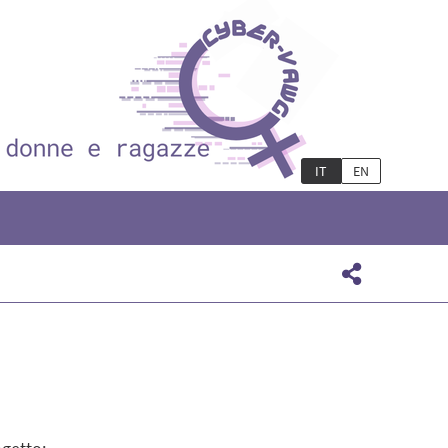
IT
EN