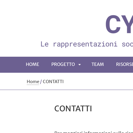
HOME
PROGETTO
TEAM
RISORS
APRI
Home
/
CONTATTI
SOTTOMENÙ
CONTATTI