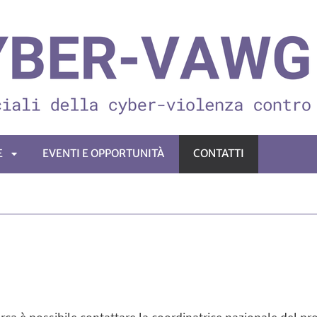
E
EVENTI E OPPORTUNITÀ
CONTATTI
APRI
SOTTOMENÙ