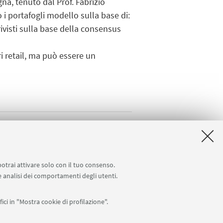
a, tenuto dal Prof. Fabrizio
 i portafogli modello sulla base di:
rivisti sulla base della consensus
ori retail, ma può essere un
potrai attivare solo con il tuo consenso.
 e analisi dei comportamenti degli utenti.
ici in "Mostra cookie di profilazione".