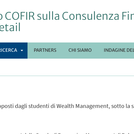
 COFIR sulla Consulenza Fin
etail
RICERCA
PARTNERS
CHI SIAMO
INDAGINE DE
APRI
SOTTOMENÙ
oposti dagli studenti di Wealth Management, sotto la s