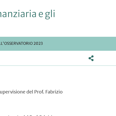
anziaria e gli
LL'OSSERVATORIO 2023
upervisione del Prof. Fabrizio