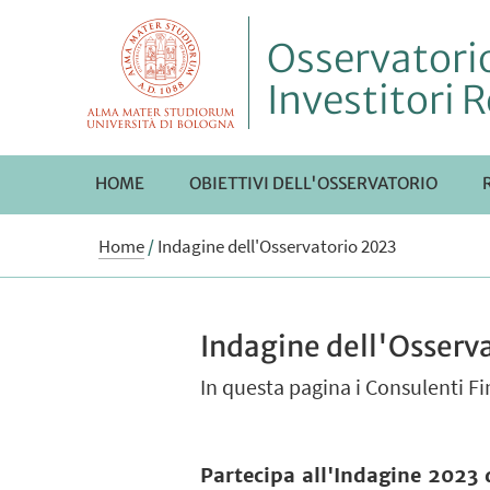
Osservatorio
Investitori R
HOME
OBIETTIVI DELL'OSSERVATORIO
Home
/
Indagine dell'Osservatorio 2023
Indagine dell'Osserv
In questa pagina i Consulenti F
Partecipa all'Indagine 2023 d