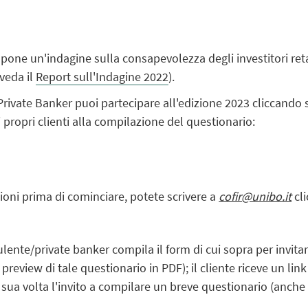
one un'indagine sulla consapevolezza degli investitori retai
 veda il
Report sull'Indagine 2022
).
Private Banker puoi partecipare all'edizione 2023 cliccando s
i propri clienti alla compilazione del questionario:
ioni prima di cominciare, potete scrivere a
cofir@unibo.it
cli
lente/private banker compila il form di cui sopra per invitare
preview di tale questionario in PDF); il cliente riceve un lin
 sua volta l'invito a compilare un breve questionario (anche 