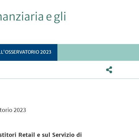
anziaria e gli
LL'OSSERVATORIO 2023
atorio 2023
itori Retail e sul Servizio di