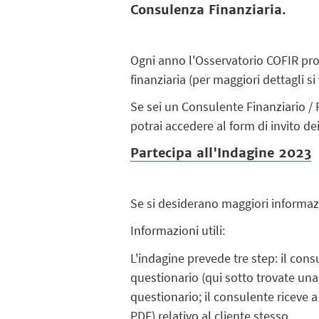
Consulenza Finanziaria.
Ogni anno l'Osservatorio COFIR prop
finanziaria (per maggiori dettagli si
Se sei un Consulente Finanziario / 
potrai accedere al form di invito de
Partecipa all'Indagine 2023
Se si desiderano maggiori informaz
Informazioni utili:
L'indagine prevede tre step: il consu
questionario (qui sotto trovate una 
questionario; il consulente riceve a
PDF) relativo al cliente stesso.