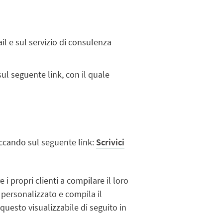
l e sul servizio di consulenza
ul seguente link, con il quale
ccando sul seguente link:
Scrivici
 i propri clienti a compilare il loro
k personalizzato e compila il
questo visualizzabile di seguito in