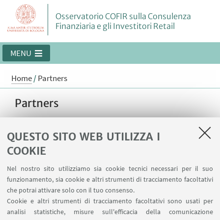
Osservatorio COFIR sulla Consulenza
Finanziaria e gli Investitori Retail
MENU
Home
/
Partners
Partners
Il COFIR collabora con diverse reti di
consulenti finanziari e alcune banche
QUESTO SITO WEB UTILIZZA I
commerciali.
COOKIE
Nel nostro sito utilizziamo sia cookie tecnici necessari per il suo
Partners
funzionamento, sia cookie e altri strumenti di tracciamento facoltativi
che potrai attivare solo con il tuo consenso.
Cookie e altri strumenti di tracciamento facoltativi sono usati per
analisi statistiche, misure sull'efficacia della comunicazione