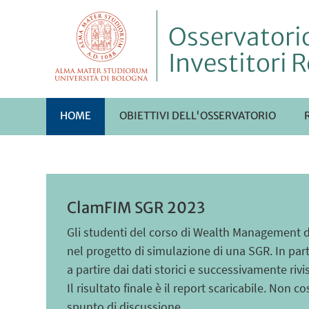
Osservatorio
Investitori R
HOME
OBIETTIVI DELL'OSSERVATORIO
ClamFIM SGR 2023
Gli studenti del corso di Wealth Management d
nel progetto di simulazione di una SGR. In part
a partire dai dati storici e successivamente ri
Il risultato finale è il report scaricabile. Non 
spunto di discussione.