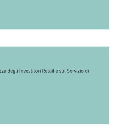
 degli Investitori Retail e sul Servizio di