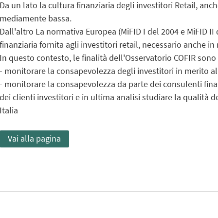
Da un lato la cultura finanziaria degli investitori Retail, an
mediamente bassa.
Dall'altro La normativa Europea (MiFID I del 2004 e MiFID II
finanziaria fornita agli investitori retail, necessario anche 
In questo contesto, le finalità dell'Osservatorio COFIR sono 
- monitorare la consapevolezza degli investitori in merito al
- monitorare la consapevolezza da parte dei consulenti finan
dei clienti investitori e in ultima analisi studiare la qualità 
Italia
Vai alla pagina