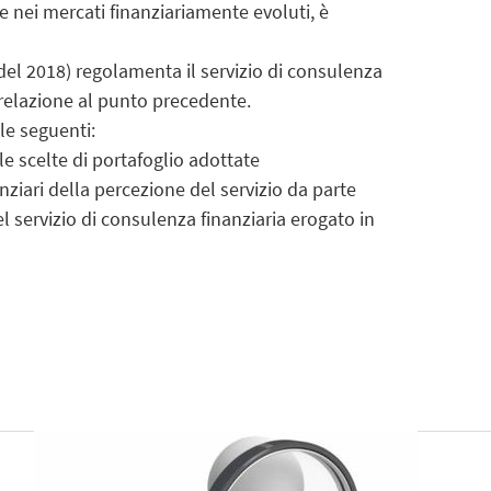
che nei mercati finanziariamente evoluti, è
 del 2018) regolamenta il servizio di consulenza
in relazione al punto precedente.
le seguenti:
le scelte di portafoglio adottate
ziari della percezione del servizio da parte
del servizio di consulenza finanziaria erogato in