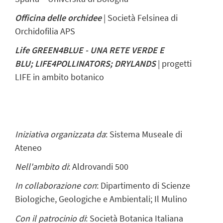
Officina delle orchidee
|
Società Felsinea di
Orchidofilia APS
Life GREEN4BLUE - UNA RETE VERDE E
BLU; LIFE4POLLINATORS; DRYLANDS
| progetti
LIFE in ambito botanico
Iniziativa organizzata da
: Sistema Museale di
Ateneo
Nell'ambito di
: Aldrovandi 500
In collaborazione con
: Dipartimento di Scienze
Biologiche, Geologiche e Ambientali; Il Mulino
Con il patrocinio di
: Società Botanica Italiana