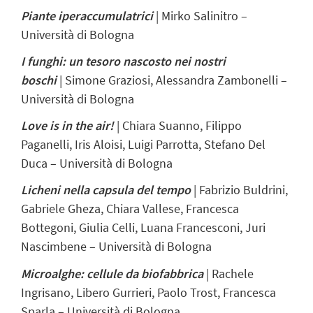
Piante iperaccumulatrici
| Mirko Salinitro –
Università di Bologna
I funghi: un tesoro nascosto nei nostri
boschi
| Simone Graziosi, Alessandra Zambonelli –
Università di Bologna
Love is in the air!
| Chiara Suanno, Filippo
Paganelli, Iris Aloisi, Luigi Parrotta, Stefano Del
Duca – Università di Bologna
Licheni nella capsula del tempo
| Fabrizio Buldrini,
Gabriele Gheza, Chiara Vallese, Francesca
Bottegoni, Giulia Celli, Luana Francesconi, Juri
Nascimbene – Università di Bologna
Microalghe: cellule da biofabbrica
| Rachele
Ingrisano, Libero Gurrieri, Paolo Trost, Francesca
Sparla – Università di Bologna