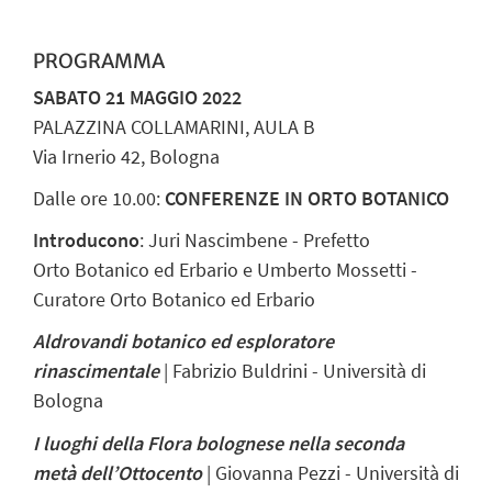
PROGRAMMA
SABATO 21 MAGGIO 2022
PALAZZINA COLLAMARINI, AULA B
Via Irnerio 42, Bologna
Dalle ore 10.00:
CONFERENZE IN ORTO BOTANICO
Introducono
: Juri Nascimbene - Prefetto
Orto Botanico ed Erbario e Umberto Mossetti -
Curatore Orto Botanico ed Erbario
Aldrovandi botanico ed esploratore
rinascimentale
| Fabrizio Buldrini - Università di
Bologna
I luoghi della Flora bolognese nella seconda
metà dell’Ottocento
| Giovanna Pezzi - Università di