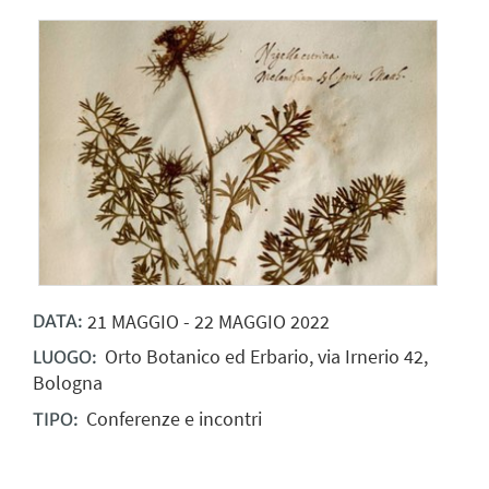
21
MAGGIO
-
22
MAGGIO
2022
DATA:
Orto Botanico ed Erbario, via Irnerio 42,
LUOGO:
Bologna
Conferenze e incontri
TIPO: