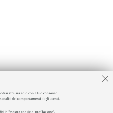
potrai attivare solo con il tuo consenso.
 e analisi dei comportamenti degli utenti.
ici in "Mostra cookie di profilazione".