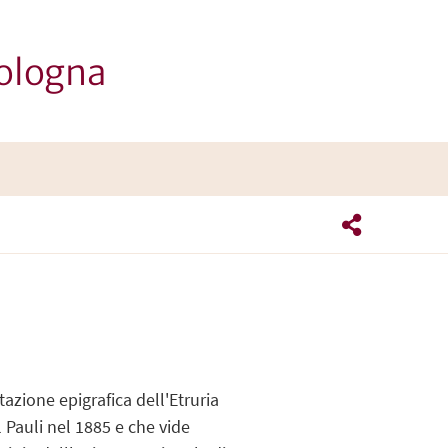
Bologna
tazione epigrafica dell'Etruria
 Pauli nel 1885 e che vide