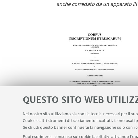
anche corredato da un apparato ill
QUESTO SITO WEB UTILIZ
Nel nostro sito utilizziamo sia cookie tecnici necessari per il s
Cookie e altri strumenti di tracciamento facoltativi sono usati p
Se chiudi questo banner continuerai la navigazione solo con i c
Puoi esprimere il consenso sui cookie facoltativi attivando l'opz