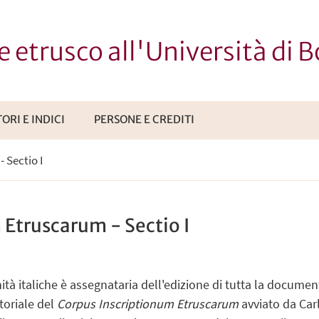
re etrusco all'Università di 
ORI E INDICI
PERSONE E CREDITI
 Sectio I
 Etruscarum - Sectio I
ità italiche è assegnataria dell'edizione di tutta la documen
toriale del
Corpus Inscriptionum Etruscarum
avviato da Carl