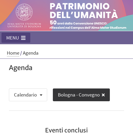
MENU
Home
/
Agenda
Agenda
Calendario
Bologna - Convegno
Eventi conclusi