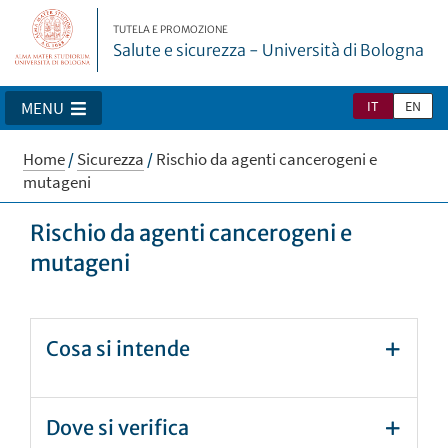
TUTELA E PROMOZIONE
Salute e sicurezza - Università di Bologna
IT
EN
MENU
Home
/
Sicurezza
/
Rischio da agenti cancerogeni e
mutageni
Rischio da agenti cancerogeni e
mutageni
Cosa si intende
Dove si verifica