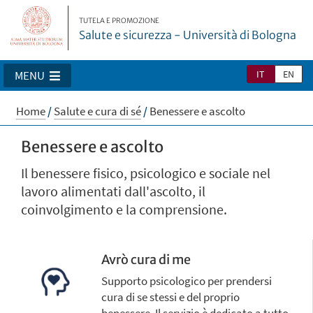
TUTELA E PROMOZIONE
Salute e sicurezza - Università di Bologna
IT
EN
MENU
Home
/
Salute e cura di sé
/
Benessere e ascolto
Benessere e ascolto
Il benessere fisico, psicologico e sociale nel
lavoro alimentati dall'ascolto, il
coinvolgimento e la comprensione.
Avrò cura di me
Supporto psicologico per prendersi
cura di se stessi e del proprio
benessere. Il servizio è dedicato a tutto