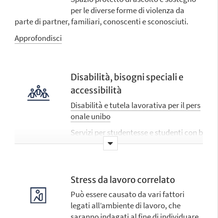
per le diverse forme di violenza da
parte di partner, familiari, conoscenti e sconosciuti.
Approfondisci
Disabilità, bisogni speciali e
accessibilità
Disabilità e tutela lavorativa per il pers
onale unibo
Servizi per studentesse e studenti con b
isogni speciali
Stress da lavoro correlato
Può essere causato da vari fattori
legati all’ambiente di lavoro, che
saranno indagati al fine di individuare