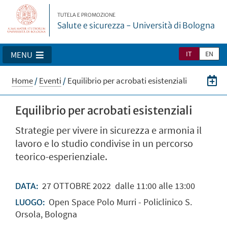
TUTELA E PROMOZIONE
Salute e sicurezza - Università di Bologna
IT
EN
MENU
Home
/
Eventi
/
Equilibrio per acrobati esistenziali
Equilibrio per acrobati esistenziali
Strategie per vivere in sicurezza e armonia il
lavoro e lo studio condivise in un percorso
teorico-esperienziale.
27
OTTOBRE
2022
dalle 11:00 alle 13:00
DATA:
Open Space Polo Murri - Policlinico S.
LUOGO:
Orsola, Bologna