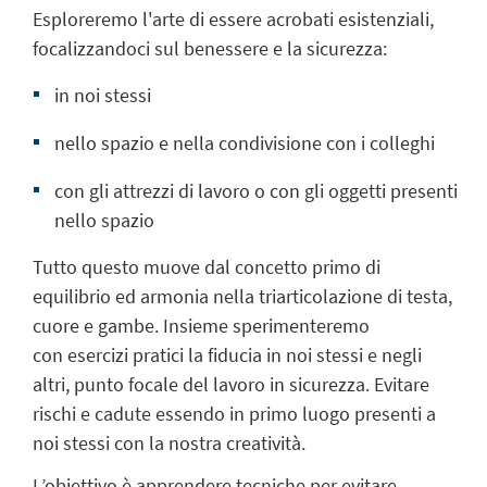
Esploreremo l'arte di essere acrobati esistenziali,
focalizzandoci sul benessere e la sicurezza:
in noi stessi
nello spazio e nella condivisione con i colleghi
con gli attrezzi di lavoro o con gli oggetti presenti
nello spazio
Tutto questo muove dal concetto primo di
equilibrio ed armonia nella
triarticolazione di testa,
cuore e gambe
. Insieme sperimenteremo
con
esercizi pratici
la fiducia in noi stessi e negli
altri, punto focale del lavoro in sicurezza. Evitare
rischi e cadute essendo in primo luogo presenti a
noi stessi con la nostra creatività.
L’obiettivo è apprendere tecniche per evitare