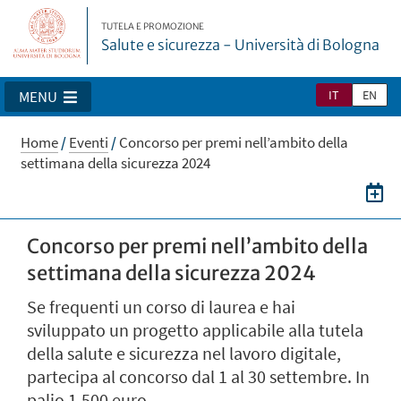
TUTELA E PROMOZIONE
Salute e sicurezza - Università di Bologna
IT
EN
MENU
Home
/
Eventi
/
Concorso per premi nell’ambito della
settimana della sicurezza 2024
Concorso per premi nell’ambito della
settimana della sicurezza 2024
Se frequenti un corso di laurea e hai
sviluppato un progetto applicabile alla tutela
della salute e sicurezza nel lavoro digitale,
partecipa al concorso dal 1 al 30 settembre. In
palio 1.500 euro.