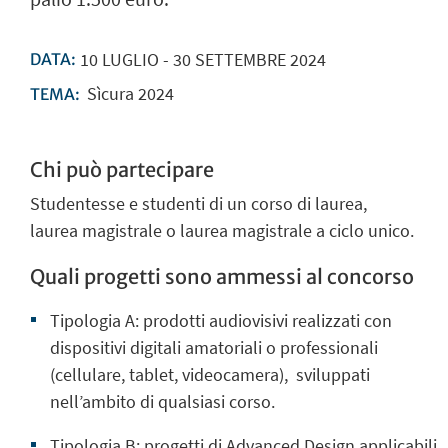
10
LUGLIO
-
30
SETTEMBRE
2024
DATA:
Sìcura 2024
TEMA:
Chi può partecipare
Studentesse e studenti di
un corso di laurea,
laurea magistrale o laurea magistrale a ciclo unico.
Quali progetti sono ammessi al concorso
Tipologia A: prodotti audiovisivi realizzati con
dispositivi digitali amatoriali o professionali
(cellulare, tablet, videocamera),
sviluppati
nell’ambito di qualsiasi corso.
Tipologia B:
progetti di Advanced Design applicabili