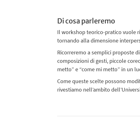
Di cosa parleremo
Il workshop teorico-pratico vuole ri
tornando alla dimensione interperso
Ricorreremo a semplici proposte d
composizioni di gesti, piccole core
metto” e “come mi metto” in un luo
Come queste scelte possono modifica
rivestiamo nell’ambito dell’Univers