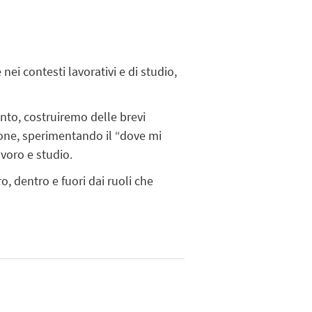
ei contesti lavorativi e di studio,
ento, costruiremo delle brevi
zione, sperimentando il “dove mi
voro e studio.
, dentro e fuori dai ruoli che