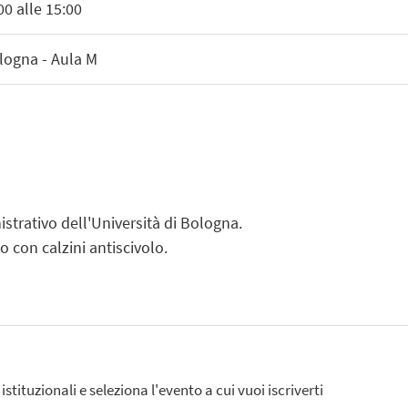
0 alle 15:00
ogna - Aula M
strativo dell'Università di Bologna.
con calzini antiscivolo.
istituzionali e seleziona l'evento a cui vuoi iscriverti