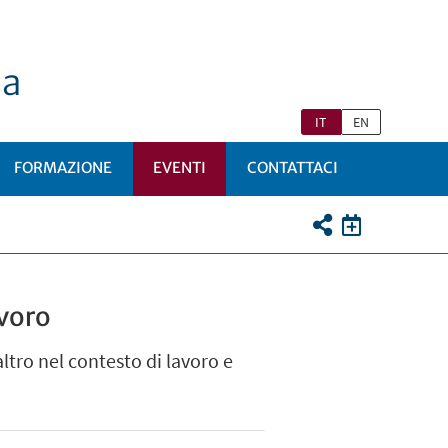
na
IT
EN
FORMAZIONE
EVENTI
CONTATTACI
I
TTOMENÙ
avoro
ltro nel contesto di lavoro e