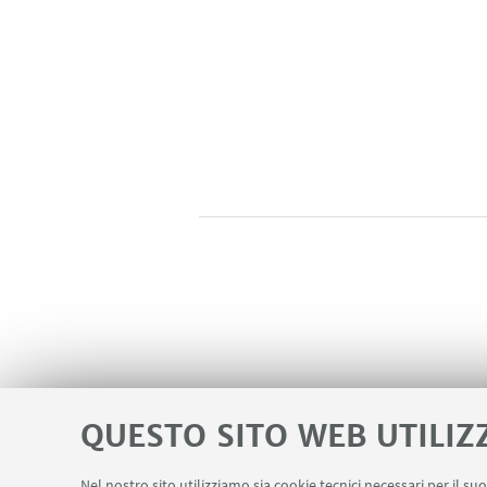
QUESTO SITO WEB UTILIZ
Nel nostro sito utilizziamo sia cookie tecnici necessari per il s