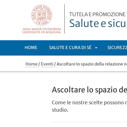
TUTELA E PROMOZIONE
Salute e sic
HOME
SALUTE E CURA DI SÉ
SICUREZ
APRI
Home
/
Eventi
/
Ascoltare lo spazio della relazione n
SOTTOMENÙ
Ascoltare lo spazio de
Come le nostre scelte possono mo
studio.