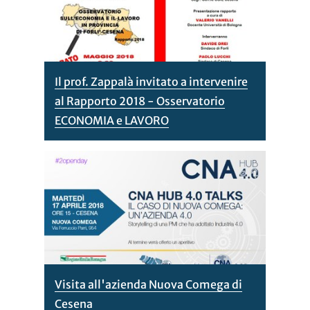
Il prof. Zappalà invitato a intervenire
al Rapporto 2018 - Osservatorio
ECONOMIA e LAVORO
Visita all'azienda Nuova Comega di
Cesena