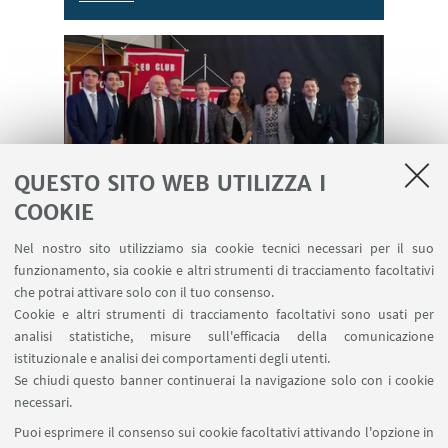
QUESTO SITO WEB UTILIZZA I
Il prof. Zappalà invitato a tenere un
COOKIE
seminario alla Conferenza
Nel nostro sito utilizziamo sia cookie tecnici necessari per il suo
Leo4Leader
funzionamento, sia cookie e altri strumenti di tracciamento facoltativi
che potrai attivare solo con il tuo consenso.
Cookie e altri strumenti di tracciamento facoltativi sono usati per
analisi statistiche, misure sull'efficacia della comunicazione
istituzionale e analisi dei comportamenti degli utenti.
Se chiudi questo banner continuerai la navigazione solo con i cookie
necessari.
Puoi esprimere il consenso sui cookie facoltativi attivando l'opzione in