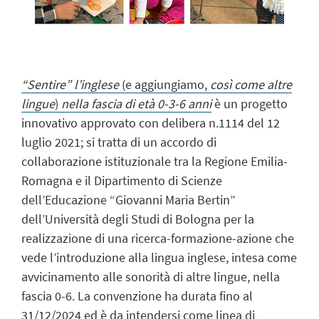
“Sentire” l’inglese
(e aggiungiamo,
così come altre
lingue
)
nella fascia di età 0-3-6 anni
è un progetto
innovativo approvato con delibera n.1114 del 12
luglio 2021; si tratta di un accordo di
collaborazione istituzionale tra la Regione Emilia-
Romagna e il Dipartimento di Scienze
dell’Educazione “Giovanni Maria Bertin”
dell’Università degli Studi di Bologna per la
realizzazione di una ricerca-formazione-azione che
vede l’introduzione alla lingua inglese, intesa come
avvicinamento alle sonorità di altre lingue, nella
fascia 0-6. La convenzione ha durata fino al
31/12/2024 ed è da intendersi come linea di