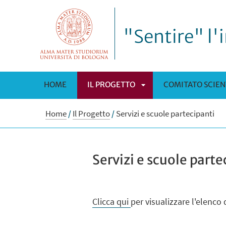
"Sentire" l'i
HOME
IL PROGETTO
COMITATO SCIEN
APRI
Home
/
Il Progetto
/
Servizi e scuole partecipanti
SOTTOMENÙ
Servizi e scuole parte
Clicca qui
per visualizzare l'elenco 