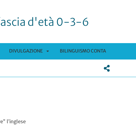
 fascia d'età 0-3-6
DIVULGAZIONE
BILINGUISMO CONTA
APRI
SOTTOMENÙ
e" l'inglese