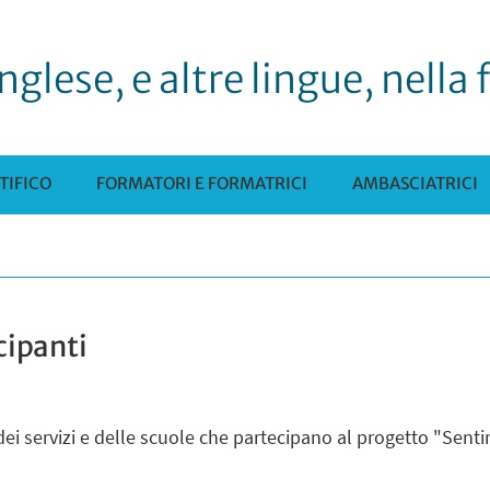
nglese, e altre lingue, nella
TIFICO
FORMATORI E FORMATRICI
AMBASCIATRICI
cipanti
dei servizi e delle scuole che partecipano al progetto "Sentir