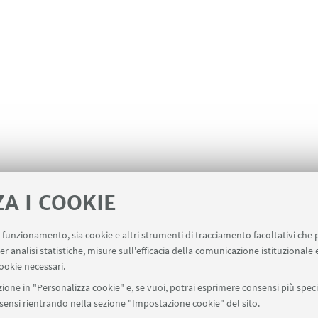
ZA I COOKIE
uo funzionamento, sia cookie e altri strumenti di tracciamento facoltativi che 
er analisi statistiche, misure sull'efficacia della comunicazione istituzionale
ookie necessari.
ione in "Personalizza cookie" e, se vuoi, potrai esprimere consensi più specif
onsensi rientrando nella sezione "Impostazione cookie" del sito.