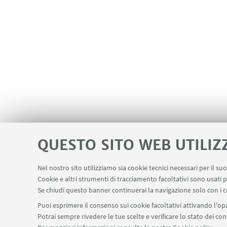
QUESTO SITO WEB UTILIZ
Nel nostro sito utilizziamo sia cookie tecnici necessari per il s
Cookie e altri strumenti di tracciamento facoltativi sono usati p
Se chiudi questo banner continuerai la navigazione solo con i c
Puoi esprimere il consenso sui cookie facoltativi attivando l'opz
Potrai sempre rivedere le tue scelte e verificare lo stato dei c