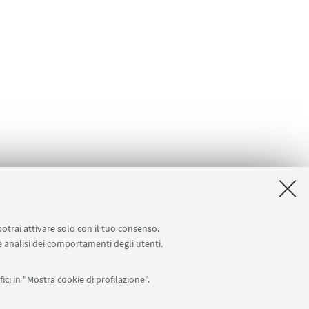
potrai attivare solo con il tuo consenso.
 e analisi dei comportamenti degli utenti.
ici in "Mostra cookie di profilazione".