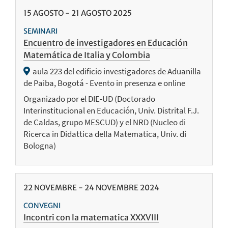
15
AGOSTO
-
21
AGOSTO
2025
SEMINARI
Encuentro de investigadores en Educación
Matemática de Italia y Colombia
aula 223 del edificio investigadores de Aduanilla
de Paiba, Bogotá - Evento in presenza e online
Organizado por el DIE-UD (Doctorado
Interinstitucional en Educación, Univ. Distrital F.J.
de Caldas, grupo MESCUD) y el NRD (Nucleo di
Ricerca in Didattica della Matematica, Univ. di
Bologna)
22
NOVEMBRE
-
24
NOVEMBRE
2024
CONVEGNI
Incontri con la matematica XXXVIII