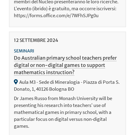
membri del Nucleo presenteranno le loro ricerche.
L'evento (ibrido) è gratuito, ma occorre iscriversi:
https://forms.office.com/e/7WFhSJPg0u
12
SETTEMBRE
2024
SEMINARI
Do Australian primary school teachers prefer
digital or non-digital games to support
mathematics instruction?
Aula M3 - Sede di Mineralogia - Piazza di Porta S.
Donato, 1, 40126 Bologna BO
Dr James Russo from Monash University will be
presenting his research into teachers' use of
mathematical games in primary school, with a
particular focus on digital versus non-digital
games.