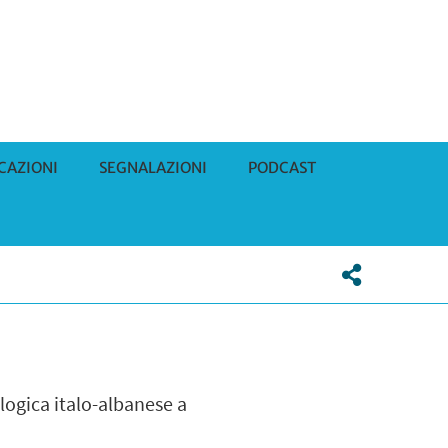
CAZIONI
SEGNALAZIONI
PODCAST
logica italo-albanese a