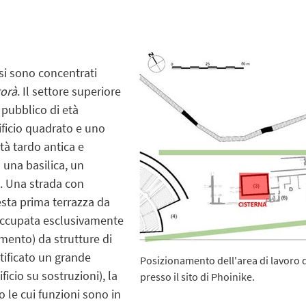
 si sono concentrati
gorà
. Il settore superiore
 pubblico di età
ificio quadrato e uno
tà tardo antica e
 una basilica, un
o. Una strada con
sta prima terrazza da
 occupata esclusivamente
mento) da strutture di
tificato un grande
Posizionamento dell'area di lavoro de
ficio su sostruzioni), la
presso il sito di Phoinike.
 le cui funzioni sono in