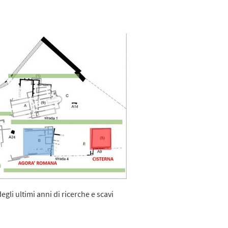
gli ultimi anni di ricerche e scavi