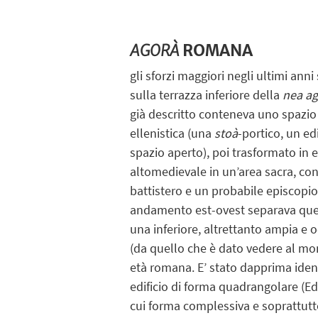
AGORÀ
ROMANA
gli sforzi maggiori negli ultimi anni
sulla terrazza inferiore della
nea a
già descritto conteneva uno spazio
ellenistica (una
stoà
-portico, un ed
spazio aperto), poi trasformato in e
altomedievale in un’area sacra, con
battistero e un probabile episcopi
andamento est-ovest separava que
una inferiore, altrettanto ampia e
(da quello che è dato vedere al mo
età romana. E’ stato dapprima iden
edificio di forma quadrangolare (Edi
cui forma complessiva e soprattutto