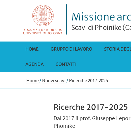
Missione ar
Scavi di Phoinike (C
HOME
GRUPPO DI LAVORO
STORIA DEGL
AGENDA
CONTATTI
Home
/
Nuovi scavi
/
Ricerche 2017-2025
Ricerche 2017-2025
Dal 2017 il prof. Giuseppe Lepor
Phoinike