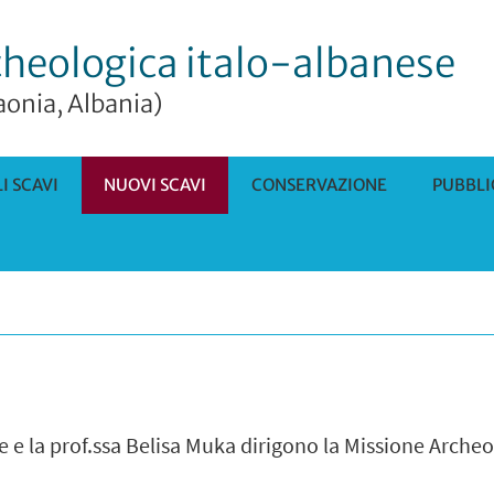
cheologica italo-albanese
aonia, Albania)
I SCAVI
NUOVI SCAVI
CONSERVAZIONE
PUBBLI
e e la prof.ssa Belisa Muka dirigono la Missione Archeo