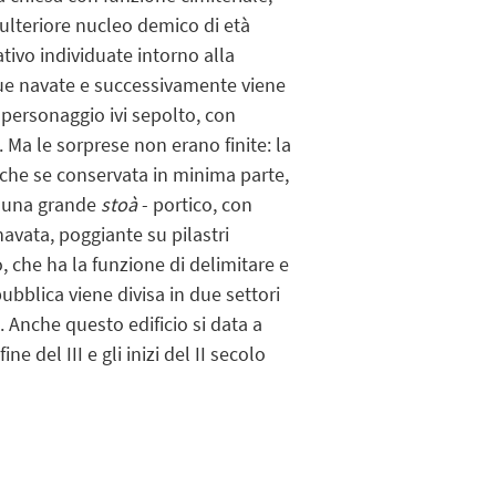
n ulteriore nucleo demico di età
ativo individuate intorno alla
 due navate e successivamente viene
 personaggio ivi sepolto, con
 Ma le sorprese non erano finite: la
che se conservata in minima parte,
di una grande
stoà
- portico, con
avata, poggiante su pilastri
o, che ha la funzione di delimitare e
pubblica viene divisa in due settori
 Anche questo edificio si data a
 del III e gli inizi del II secolo