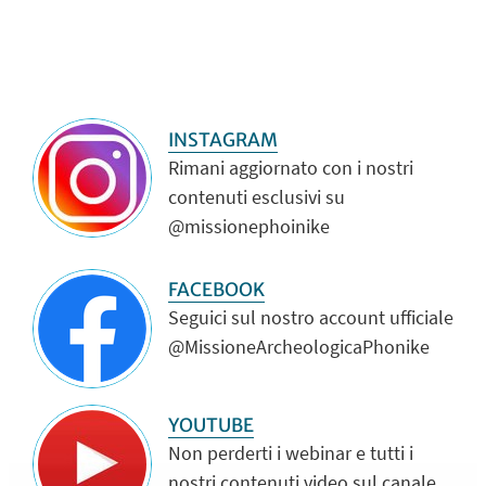
INSTAGRAM
Rimani aggiornato con i nostri
contenuti esclusivi su
@missionephoinike
FACEBOOK
Seguici sul nostro account ufficiale
@MissioneArcheologicaPhonike
YOUTUBE
Non perderti i webinar e tutti i
nostri contenuti video sul canale