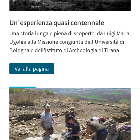
Un'esperienza quasi centennale
Una storia lunga e piena di scoperte: da Luigi Maria
Ugolini alla Missione congiunta dell'Università di
Bologna e dell'Istituto di Archeologia di Tirana
Vai alla pagina