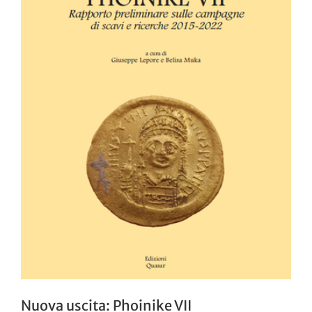
Nuova uscita: Phoinike VII