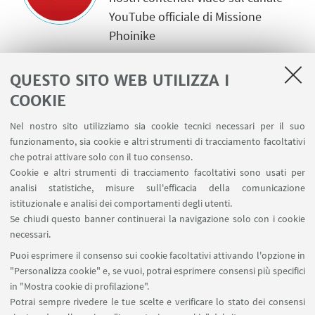
YouTube officiale di Missione
Phoinike
SPOTIFY
QUESTO SITO WEB UTILIZZA I
Non perderti i nostri podcast sul
COOKIE
canale Spotify
Nel nostro sito utilizziamo sia cookie tecnici necessari per il suo
funzionamento, sia cookie e altri strumenti di tracciamento facoltativi
che potrai attivare solo con il tuo consenso.
Cookie e altri strumenti di tracciamento facoltativi sono usati per
analisi statistiche, misure sull'efficacia della comunicazione
Istituzioni
istituzionale e analisi dei comportamenti degli utenti.
Se chiudi questo banner continuerai la navigazione solo con i cookie
necessari.
Partner istituzionali
Puoi esprimere il consenso sui cookie facoltativi attivando l'opzione in
"Personalizza cookie" e, se vuoi, potrai esprimere consensi più specifici
in "Mostra cookie di profilazione".
Potrai sempre rivedere le tue scelte e verificare lo stato dei consensi