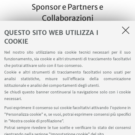
Sponsor e Partners e
Collaborazioni
QUESTO SITO WEB UTILIZZA I
COOKIE
Sponsor:
Nel nostro sito utilizziamo sia cookie tecnici necessari per il suo
funzionamento, sia cookie e altri strumenti di tracciamento facoltativi
che potrai attivare solo con il tuo consenso.
Cookie e altri strumenti di tracciamento facoltativi sono usati per
analisi statistiche, misure sull'efficacia della comunicazione
istituzionale e analisi dei comportamenti degli utenti.
Se chiudi questo banner continuerai la navigazione solo con i cookie
Per concessione della:
necessari.
Puoi esprimere il consenso sui cookie facoltativi attivando l'opzione in
"Personalizza cookie" e, se vuoi, potrai esprimere consensi più specifici
in "Mostra cookie di profilazione".
Potrai sempre rivedere le tue scelte e verificare lo stato dei consensi
rientrando nella sezione "Impostazione cookie" del sito.