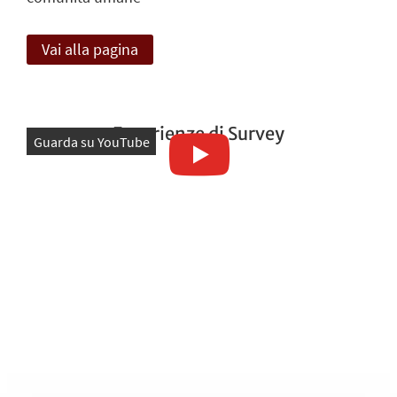
Vai alla pagina
Esperienze di Survey
Guarda su YouTube