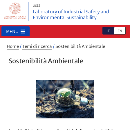
LISES
Laboratory of Industrial Safety and
Environmental Sustainability
IT
EN
MENU
Home
/
Temi di ricerca
/
Sostenibilità Ambientale
Sostenibilità Ambientale