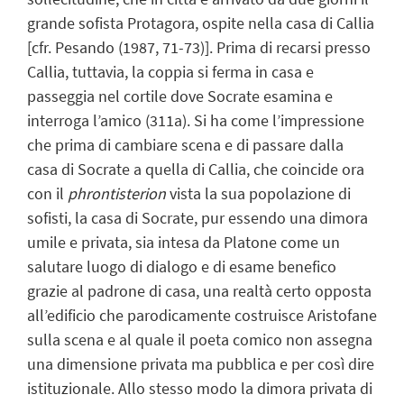
grande sofista Protagora, ospite nella casa di Callia
[cfr. Pesando (1987, 71-73)]. Prima di recarsi presso
Callia, tuttavia, la coppia si ferma in casa e
passeggia nel cortile dove Socrate esamina e
interroga l’amico (311a). Si ha come l’impressione
che prima di cambiare scena e di passare dalla
casa di Socrate a quella di Callia, che coincide ora
con il
phrontisterion
vista la sua popolazione di
sofisti, la casa di Socrate, pur essendo una dimora
umile e privata, sia intesa da Platone come un
salutare luogo di dialogo e di esame benefico
grazie al padrone di casa, una realtà certo opposta
all’edificio che parodicamente costruisce Aristofane
sulla scena e al quale il poeta comico non assegna
una dimensione privata ma pubblica e per così dire
istituzionale. Allo stesso modo la dimora privata di