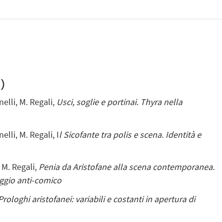
)
nelli, M. Regali,
Usci, soglie e portinai.
Thyra nella
nelli, M. Regali,
I
l Sicofante tra
polis e scena.
Identità e
, M. Regali,
Penia da Aristofane alla scena contemporanea.
ggio anti-comico
Prologhi aristofanei: variabili e costanti in apertura di