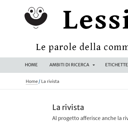
HOME
AMBITI DI RICERCA
ETICHETT
APRI
Home
/
La rivista
SOTTOMENÙ
La rivista
Al progetto afferisce anche la ri