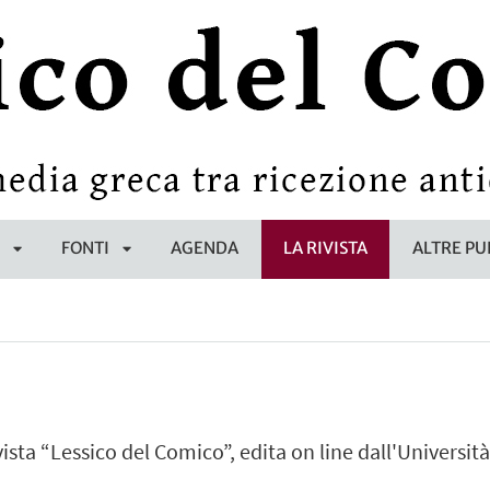
E
FONTI
AGENDA
LA RIVISTA
ALTRE PU
APRI
APRI
SOTTOMENÙ
SOTTOMENÙ
vista “Lessico del Comico”, edita on line dall'Università