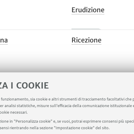
Erudizione
ena
Ricezione
ZA I COOKIE
uo funzionamento, sia cookie e altri strumenti di tracciamento facoltativi che 
er analisi statistiche, misure sull'efficacia della comunicazione istituzionale
ookie necessari.
ione in "Personalizza cookie" e, se vuoi, potrai esprimere consensi più specif
onsensi rientrando nella sezione "Impostazione cookie" del sito.