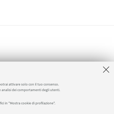
potrai attivare solo con il tuo consenso.
 e analisi dei comportamenti degli utenti.
ici in "Mostra cookie di profilazione".
Seguici su: