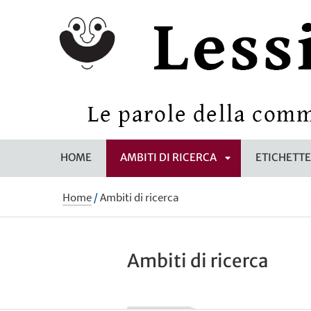
HOME
AMBITI DI RICERCA
ETICHETT
APRI
Home
/
Ambiti di ricerca
SOTTOMENÙ
Ambiti di ricerca