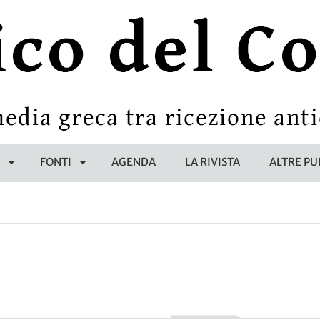
E
FONTI
AGENDA
LA RIVISTA
ALTRE PU
APRI
APRI
SOTTOMENÙ
SOTTOMENÙ