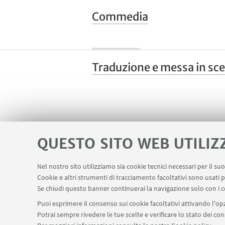
Commedia
Traduzione e messa in sc
QUESTO SITO WEB UTILIZ
Nel nostro sito utilizziamo sia cookie tecnici necessari per il s
Cookie e altri strumenti di tracciamento facoltativi sono usati p
Se chiudi questo banner continuerai la navigazione solo con i c
Puoi esprimere il consenso sui cookie facoltativi attivando l'opz
Potrai sempre rivedere le tue scelte e verificare lo stato dei c
stefano.caciagli@unibo.it