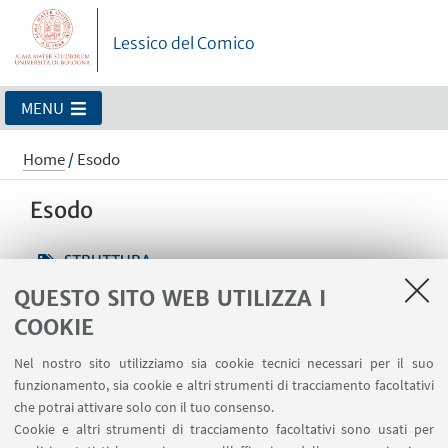
Lessico del Comico
MENU
Home
/
Esodo
Esodo
STRUTTURA
QUESTO SITO WEB UTILIZZA I
Exodos | Ἔξοδος
COOKIE
Nel nostro sito utilizziamo sia cookie tecnici necessari per il suo
funzionamento, sia cookie e altri strumenti di tracciamento facoltativi
Esodo nell’erudizione
che potrai attivare solo con il tuo consenso.
Cookie e altri strumenti di tracciamento facoltativi sono usati per