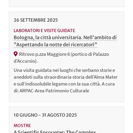
26
SETTEMBRE
2025
LABORATORI E VISITE GUIDATE
Bologna, la città universitaria. Nell'ambito di
"Aspettando la notte dei ricercatori"
Ritrovo p.zza Maggiore 6 (portico di Palazzo
d'Accursio).
Una visita guidata nei luoghi che serbano storie e
aneddoti sulla straordinaria storia dell'Alma Mater
e sull’indissolubile legame con la sua città. A cura
di: ARPAC-Area Patrimonio Culturale
10
GIUGNO
-
31
AGOSTO
2025
MOSTRE
A Scientific Encounter: The Complex