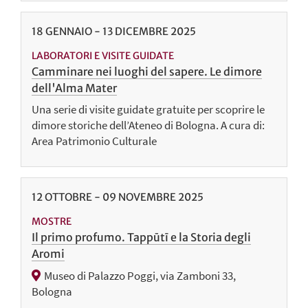
18
GENNAIO
-
13
DICEMBRE
2025
LABORATORI E VISITE GUIDATE
Camminare nei luoghi del sapere. Le dimore
dell'Alma Mater
Una serie di visite guidate gratuite per scoprire le
dimore storiche dell’Ateneo di Bologna. A cura di:
Area Patrimonio Culturale
12
OTTOBRE
-
09
NOVEMBRE
2025
MOSTRE
Il primo profumo. Tappūtī e la Storia degli
Aromi
Museo di Palazzo Poggi, via Zamboni 33,
Bologna