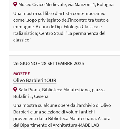
Museo Civico Medievale, via Manzoni 4, Bologna
Una mostra sul libro d'artista contemporaneo
come luogo privilegiato dell'incontro tra testo e
immagine. A cura di: Dip. Filologia Classica e
Italianistica; Centro Studi "La permanenza del
classico"
26
GIUGNO
-
28
SETTEMBRE
2025
MOSTRE
Olivo Barbieri tOUR
Sala Pïana, Biblioteca Malatestiana, piazza
Bufalini 1, Cesena
Una mostra su alcune opere dall’archivio di Olivo
Barbieri e una selezione di volumi antichi
provenienti dalla Biblioteca Malatestiana. A cura
del Dipartimento di Architettura-MADE LAB