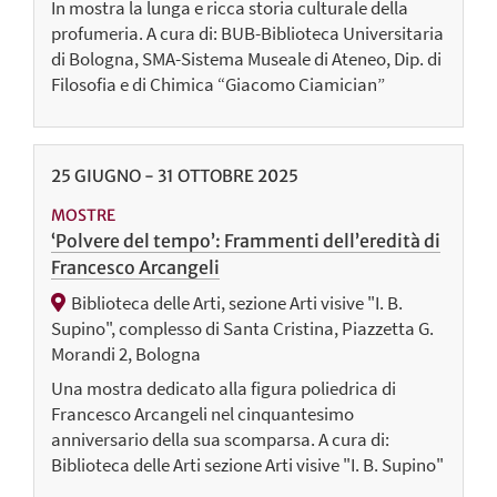
In mostra la lunga e ricca storia culturale della
profumeria. A cura di: BUB-Biblioteca Universitaria
di Bologna, SMA-Sistema Museale di Ateneo, Dip. di
Filosofia e di Chimica “Giacomo Ciamician”
25
GIUGNO
-
31
OTTOBRE
2025
MOSTRE
‘Polvere del tempo’: Frammenti dell’eredità di
Francesco Arcangeli
Biblioteca delle Arti, sezione Arti visive "I. B.
Supino", complesso di Santa Cristina, Piazzetta G.
Morandi 2, Bologna
Una mostra dedicato alla figura poliedrica di
Francesco Arcangeli nel cinquantesimo
anniversario della sua scomparsa. A cura di:
Biblioteca delle Arti sezione Arti visive "I. B. Supino"