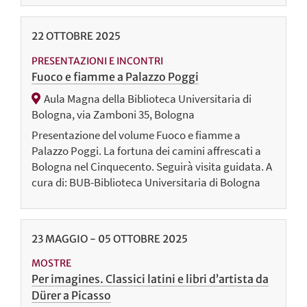
22
OTTOBRE
2025
PRESENTAZIONI E INCONTRI
Fuoco e fiamme a Palazzo Poggi
Aula Magna della Biblioteca Universitaria di
Bologna, via Zamboni 35, Bologna
Presentazione del volume Fuoco e fiamme a
Palazzo Poggi. La fortuna dei camini affrescati a
Bologna nel Cinquecento. Seguirà visita guidata. A
cura di: BUB-Biblioteca Universitaria di Bologna
23
MAGGIO
-
05
OTTOBRE
2025
MOSTRE
Per imagines. Classici latini e libri d’artista da
Dürer a Picasso