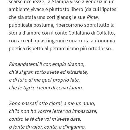
scarse ricchezze, la Stampa visse a Venezia in un
ambiente vivace e piuttosto libero (da cui l'ipotesi
che sia stata una cortigiana); le sue
Rime
,
pubblicate postume, ripercorrono soprattutto la
storia d'amore con il conte Collaltino di Collalto,
con accenti quasi ingenui e una certa autonomia
poetica rispetto al petrarchismo più ortodosso.
Rimandatemi il cor, empio tiranno,
ch'à si gran torto avete ed istraziate,
e di lui e di me quel proprio fate,
che le tigri e i leoni di cerva fanno.
Sono passati otto giorni, a me un anno,
ch'io non ho vostre letter od imbasciate,
contro le fè che voi m'avete date,
o fonte di valor, conte, e d'inganno.