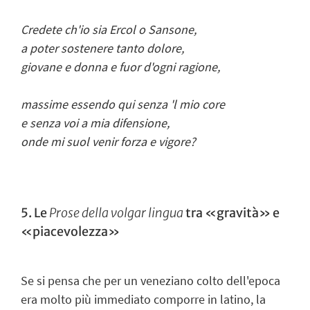
Credete ch'io sia Ercol o Sansone,
a poter sostenere tanto dolore,
giovane e donna e fuor d'ogni ragione,
massime essendo qui senza 'l mio core
e senza voi a mia difensione,
onde mi suol venir forza e vigore?
5. Le
Prose della volgar lingua
tra «gravità» e
«piacevolezza»
Se si pensa che per un veneziano colto dell'epoca
era molto più immediato comporre in latino, la