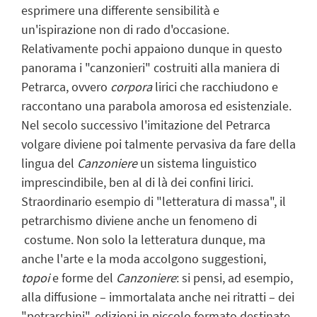
esprimere una differente sensibilità e
un'ispirazione non di rado d'occasione.
Relativamente pochi appaiono dunque in questo
panorama i "canzonieri" costruiti alla maniera di
Petrarca, ovvero
corpora
lirici che racchiudono e
raccontano una parabola amorosa ed esistenziale.
Nel secolo successivo l'imitazione del Petrarca
volgare diviene poi talmente pervasiva da fare della
lingua del
Canzoniere
un sistema linguistico
imprescindibile, ben al di là dei confini lirici.
Straordinario esempio di "letteratura di massa", il
petrarchismo diviene anche un fenomeno di
costume. Non solo la letteratura dunque, ma
anche l'arte e la moda accolgono suggestioni,
topoi
e forme del
Canzoniere
: si pensi, ad esempio,
alla diffusione – immortalata anche nei ritratti – dei
"petrarchini", edizioni in piccolo formato destinate