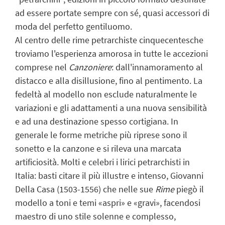
ad essere portate sempre con sé, quasi accessori di
moda del perfetto gentiluomo.
Al centro delle rime petrarchiste cinquecentesche
troviamo l'esperienza amorosa in tutte le accezioni
comprese nel
Canzoniere
: dall'innamoramento al
distacco e alla disillusione, fino al pentimento. La
fedeltà al modello non esclude naturalmente le
variazioni e gli adattamenti a una nuova sensibilità
e ad una destinazione spesso cortigiana. In
generale le forme metriche più riprese sono il
sonetto e la canzone e si rileva una marcata
artificiosità. Molti e celebri i lirici petrarchisti in
Italia: basti citare il più illustre e intenso, Giovanni
Della Casa (1503-1556) che nelle sue
Rime
piegò il
modello a toni e temi «aspri» e «gravi», facendosi
maestro di uno stile solenne e complesso,