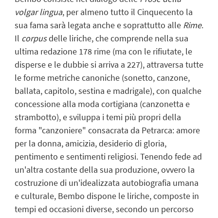
volgar lingua
, per almeno tutto il Cinquecento la
sua fama sarà legata anche e soprattutto alle
Rime
.
Il
corpus
delle liriche, che comprende nella sua
ultima redazione 178 rime (ma con le rifiutate, le
disperse e le dubbie si arriva a 227), attraversa tutte
le forme metriche canoniche (sonetto, canzone,
ballata, capitolo, sestina e madrigale), con qualche
concessione alla moda cortigiana (canzonetta e
strambotto), e sviluppa i temi più propri della
forma "canzoniere" consacrata da Petrarca: amore
per la donna, amicizia, desiderio di gloria,
pentimento e sentimenti religiosi. Tenendo fede ad
un'altra costante della sua produzione, ovvero la
costruzione di un'idealizzata autobiografia umana
e culturale, Bembo dispone le liriche, composte in
tempi ed occasioni diverse, secondo un percorso