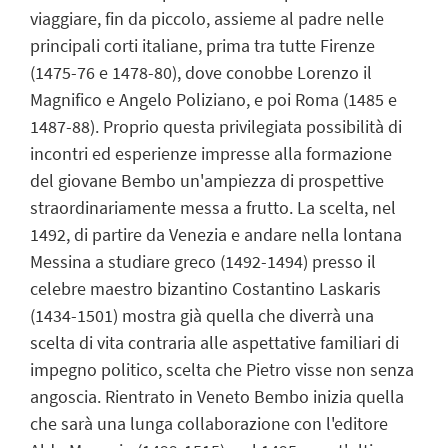
viaggiare, fin da piccolo, assieme al padre nelle
principali corti italiane, prima tra tutte Firenze
(1475-76 e 1478-80), dove conobbe Lorenzo il
Magnifico e Angelo Poliziano, e poi Roma (1485 e
1487-88). Proprio questa privilegiata possibilità di
incontri ed esperienze impresse alla formazione
del giovane Bembo un'ampiezza di prospettive
straordinariamente messa a frutto. La scelta, nel
1492, di partire da Venezia e andare nella lontana
Messina a studiare greco (1492-1494) presso il
celebre maestro bizantino Costantino Laskaris
(1434-1501) mostra già quella che diverrà una
scelta di vita contraria alle aspettative familiari di
impegno politico, scelta che Pietro visse non senza
angoscia. Rientrato in Veneto Bembo inizia quella
che sarà una lunga collaborazione con l'editore