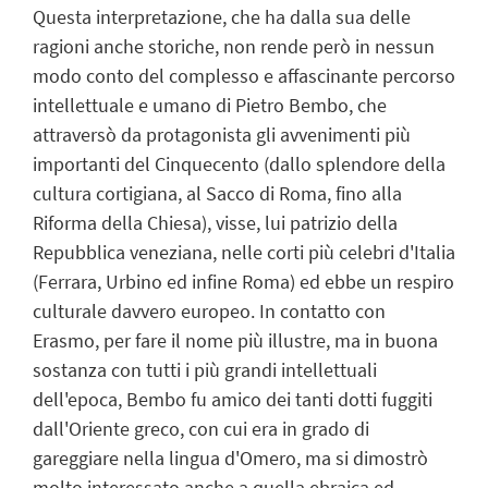
Questa interpretazione, che ha dalla sua delle
ragioni anche storiche, non rende però in nessun
modo conto del complesso e affascinante percorso
intellettuale e umano di Pietro Bembo, che
attraversò da protagonista gli avvenimenti più
importanti del Cinquecento (dallo splendore della
cultura cortigiana, al Sacco di Roma, fino alla
Riforma della Chiesa), visse, lui patrizio della
Repubblica veneziana, nelle corti più celebri d'Italia
(Ferrara, Urbino ed infine Roma) ed ebbe un respiro
culturale davvero europeo. In contatto con
Erasmo, per fare il nome più illustre, ma in buona
sostanza con tutti i più grandi intellettuali
dell'epoca, Bembo fu amico dei tanti dotti fuggiti
dall'Oriente greco, con cui era in grado di
gareggiare nella lingua d'Omero, ma si dimostrò
molto interessato anche a quella ebraica ed