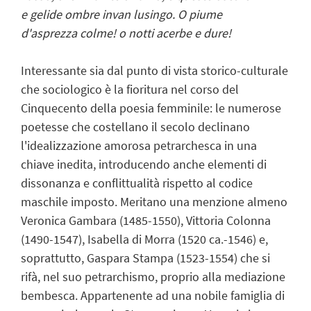
e gelide ombre invan lusingo. O piume
d'asprezza colme! o notti acerbe e dure!
Interessante sia dal punto di vista storico-culturale
che sociologico è la fioritura nel corso del
Cinquecento della poesia femminile: le numerose
poetesse che costellano il secolo declinano
l'idealizzazione amorosa petrarchesca in una
chiave inedita, introducendo anche elementi di
dissonanza e conflittualità rispetto al codice
maschile imposto. Meritano una menzione almeno
Veronica Gambara (1485-1550), Vittoria Colonna
(1490-1547), Isabella di Morra (1520 ca.-1546) e,
soprattutto, Gaspara Stampa (1523-1554) che si
rifà, nel suo petrarchismo, proprio alla mediazione
bembesca. Appartenente ad una nobile famiglia di