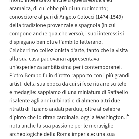
aramaica, di cui ebbe più di un rudimento;
conoscitore al pari di Angelo Colocci (1474-1549)
della tradizione provenzale e spagnola (in cui
compone anche qualche verso), i suoi interessi si
dispiegano ben oltre l'ambito letterario.
Celeberrimo collezionista d'arte, tanto che la visita
alla sua casa padovana rappresentava
un'esperienza ambitissima per i contemporanei,
Pietro Bembo fu in diretto rapporto con i più grandi
artisti della sua epoca da cui si fece ritrarre su tele
e medaglie: sappiamo di una miniatura di Raffaello
risalente agli anni urbinati e di almeno altri due
ritratti di Tiziano andati perduti, oltre al celebre
dipinto che lo ritrae cardinale, oggi a Washington. È
nota anche la sua passione per le meraviglie
archeologiche della Roma imperiale: una sua