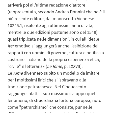
arriverà poi all'ultima redazione d'autore
(rappresentata, secondo Andrea Donnini che ne è il
più recente editore, dal manoscritto Viennese
10245.1, risalente agli ultimissimi anni di vita,
mentre le due edizioni postume sono del 1548)
quasi triplicata nelle dimensioni, in cui all'ideale
iter
emotivo si aggiungerà anche l'esibizione dei
rapporti con uomini di governo, cultura e politica a
costruire il «diario della propria esperienza etica,
"civile" e letteraria» (
Le Rime
, p. LXXVII).
Le
Rime
divennero subito un modello da imitare
per i moltissimi lirici che si ispiravano alla
tradizione petrarchesca. Nel Cinquecento
raggiunge infatti il suo massimo sviluppo quel
fenomeno, di straordinaria fortuna europea, noto
come "petrarchismo" che consiste, pur nelle