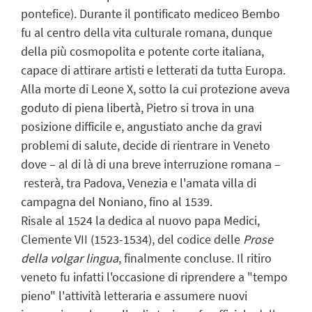
pontefice). Durante il pontificato mediceo Bembo
fu al centro della vita culturale romana, dunque
della più cosmopolita e potente corte italiana,
capace di attirare artisti e letterati da tutta Europa.
Alla morte di Leone X, sotto la cui protezione aveva
goduto di piena libertà, Pietro si trova in una
posizione difficile e, angustiato anche da gravi
problemi di salute, decide di rientrare in Veneto
dove – al di là di una breve interruzione romana –
resterà, tra Padova, Venezia e l'amata villa di
campagna del Noniano, fino al 1539.
Risale al 1524 la dedica al nuovo papa Medici,
Clemente VII (1523-1534), del codice delle
Prose
della volgar lingua
, finalmente concluse. Il ritiro
veneto fu infatti l'occasione di riprendere a "tempo
pieno" l'attività letteraria e assumere nuovi