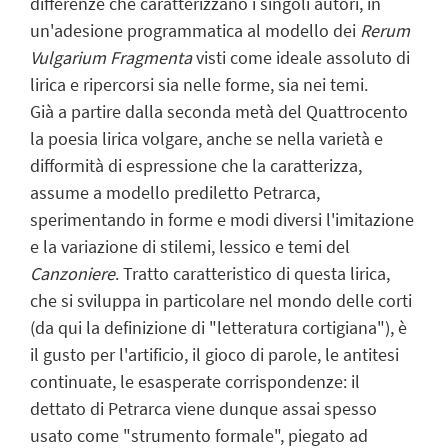
differenze che caratterizzano i singoli autori, in
un'adesione programmatica al modello dei
Rerum
Vulgarium Fragmenta
visti come ideale assoluto di
lirica e ripercorsi sia nelle forme, sia nei temi.
Già a partire dalla seconda metà del Quattrocento
la poesia lirica volgare, anche se nella varietà e
difformità di espressione che la caratterizza,
assume a modello prediletto Petrarca,
sperimentando in forme e modi diversi l'imitazione
e la variazione di stilemi, lessico e temi del
Canzoniere
. Tratto caratteristico di questa lirica,
che si sviluppa in particolare nel mondo delle corti
(da qui la definizione di "letteratura cortigiana"), è
il gusto per l'artificio, il gioco di parole, le antitesi
continuate, le esasperate corrispondenze: il
dettato di Petrarca viene dunque assai spesso
usato come "strumento formale", piegato ad