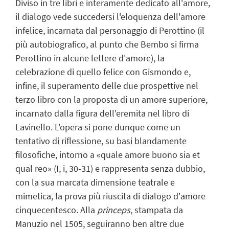
Diviso in tre libri e interamente dedicato all'amore,
il dialogo vede succedersi l'eloquenza dell'amore
infelice, incarnata dal personaggio di Perottino (il
più autobiografico, al punto che Bembo si firma
Perottino in alcune lettere d'amore), la
celebrazione di quello felice con Gismondo e,
infine, il superamento delle due prospettive nel
terzo libro con la proposta di un amore superiore,
incarnato dalla figura dell'eremita nel libro di
Lavinello. L'opera si pone dunque come un
tentativo di riflessione, su basi blandamente
filosofiche, intorno a «quale amore buono sia et
qual reo» (I, i, 30-31) e rappresenta senza dubbio,
con la sua marcata dimensione teatrale e
mimetica, la prova più riuscita di dialogo d'amore
cinquecentesco. Alla
princeps
, stampata da
Manuzio nel 1505, seguiranno ben altre due