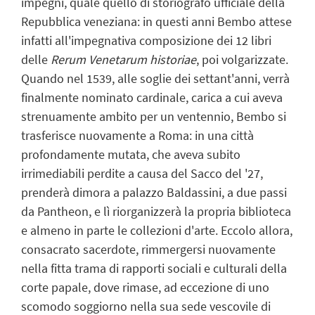
impegni, quale quello di storiografo ufficiale della
Repubblica veneziana: in questi anni Bembo attese
infatti all'impegnativa composizione dei 12 libri
delle
Rerum Venetarum historiae
, poi volgarizzate.
Quando nel 1539, alle soglie dei settant'anni, verrà
finalmente nominato cardinale, carica a cui aveva
strenuamente ambito per un ventennio, Bembo si
trasferisce nuovamente a Roma: in una città
profondamente mutata, che aveva subito
irrimediabili perdite a causa del Sacco del '27,
prenderà dimora a palazzo Baldassini, a due passi
da Pantheon, e lì riorganizzerà la propria biblioteca
e almeno in parte le collezioni d'arte. Eccolo allora,
consacrato sacerdote, rimmergersi nuovamente
nella fitta trama di rapporti sociali e culturali della
corte papale, dove rimase, ad eccezione di uno
scomodo soggiorno nella sua sede vescovile di