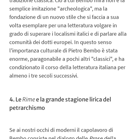
tradizione classica. Ciò a cui Bembo mira non è la
semplice imitazione "archeologica", ma la
fondazione di un nuovo stile che si faccia a sua
volta esemplare per una letteratura volgare in
grado di superare i localismi italici e di parlare alla
comunità dei dotti europei. In questo senso
l'importanza culturale di Pietro Bembo è stata
enorme, paragonabile a pochi altri "classici", e ha
condizionato il corso della letteratura italiana per
almeno i tre secoli successivi.
4. Le
Rime
e la grande stagione lirica del
petrarchismo
Se ai nostri occhi di moderni il capolavoro di
Bembo consiste nel dialogo delle
Prose della