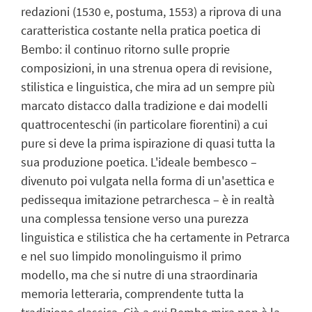
redazioni (1530 e, postuma, 1553) a riprova di una
caratteristica costante nella pratica poetica di
Bembo: il continuo ritorno sulle proprie
composizioni, in una strenua opera di revisione,
stilistica e linguistica, che mira ad un sempre più
marcato distacco dalla tradizione e dai modelli
quattrocenteschi (in particolare fiorentini) a cui
pure si deve la prima ispirazione di quasi tutta la
sua produzione poetica. L'ideale bembesco –
divenuto poi vulgata nella forma di un'asettica e
pedissequa imitazione petrarchesca – è in realtà
una complessa tensione verso una purezza
linguistica e stilistica che ha certamente in Petrarca
e nel suo limpido monolinguismo il primo
modello, ma che si nutre di una straordinaria
memoria letteraria, comprendente tutta la