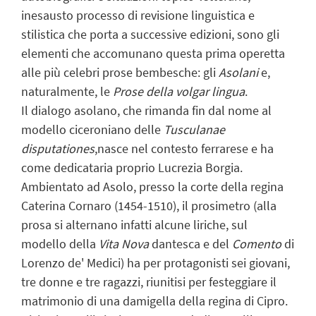
inesausto processo di revisione linguistica e
stilistica che porta a successive edizioni, sono gli
elementi che accomunano questa prima operetta
alle più celebri prose bembesche: gli
Asolani
e,
naturalmente, le
Prose della volgar lingua
.
Il dialogo asolano, che rimanda fin dal nome al
modello ciceroniano delle
Tusculanae
disputationes
,nasce nel contesto ferrarese e ha
come dedicataria proprio Lucrezia Borgia.
Ambientato ad Asolo, presso la corte della regina
Caterina Cornaro (1454-1510), il prosimetro (alla
prosa si alternano infatti alcune liriche, sul
modello della
Vita Nova
dantesca e del
Comento
di
Lorenzo de' Medici) ha per protagonisti sei giovani,
tre donne e tre ragazzi, riunitisi per festeggiare il
matrimonio di una damigella della regina di Cipro.