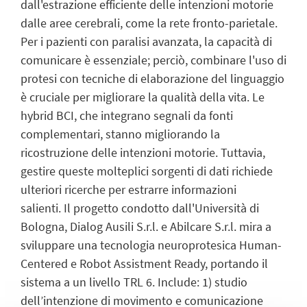
dall'estrazione efficiente delle intenzioni motorie
dalle aree cerebrali, come la rete fronto-parietale.
Per i pazienti con paralisi avanzata, la capacità di
comunicare è essenziale; perciò, combinare l'uso di
protesi con tecniche di elaborazione del linguaggio
è cruciale per migliorare la qualità della vita. Le
hybrid BCI, che integrano segnali da fonti
complementari, stanno migliorando la
ricostruzione delle intenzioni motorie. Tuttavia,
gestire queste molteplici sorgenti di dati richiede
ulteriori ricerche per estrarre informazioni
salienti. Il progetto condotto dall'Università di
Bologna, Dialog Ausili S.r.l. e Abilcare S.r.l. mira a
sviluppare una tecnologia neuroprotesica Human-
Centered e Robot Assistment Ready, portando il
sistema a un livello TRL 6. Include: 1) studio
dell’intenzione di movimento e comunicazione