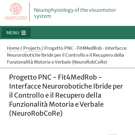
Neurophysiology of the visuomotor
system
MENU
Home
/
Projects
/
Progetto PNC - Fit4MedRob - Interfacce
Neurorobotiche Ibride per il Controllo e il Recupero della
Funzionalità Motoria e Verbale (NeuroRobCoRe)
Progetto PNC - Fit4MedRob -
Interfacce Neurorobotiche Ibride per
il Controllo e il Recupero della
Funzionalità Motoria e Verbale
(NeuroRobCoRe)