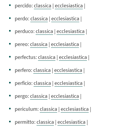
percīdo:
classica
|
ecclesiastica
|
perdo:
classica
|
ecclesiastica
|
perduco:
classica
|
ecclesiastica
|
pereo:
classica
|
ecclesiastica
|
perfectus:
classica
|
ecclesiastica
|
perfero:
classica
|
ecclesiastica
|
perficio:
classica
|
ecclesiastica
|
pergo:
classica
|
ecclesiastica
|
periculum:
classica
|
ecclesiastica
|
permitto:
classica
|
ecclesiastica
|