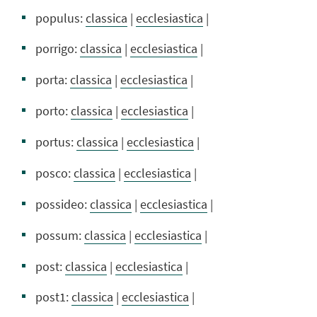
populus:
classica
|
ecclesiastica
|
porrigo:
classica
|
ecclesiastica
|
porta:
classica
|
ecclesiastica
|
porto:
classica
|
ecclesiastica
|
portus:
classica
|
ecclesiastica
|
posco:
classica
|
ecclesiastica
|
possideo:
classica
|
ecclesiastica
|
possum:
classica
|
ecclesiastica
|
post:
classica
|
ecclesiastica
|
post1:
classica
|
ecclesiastica
|