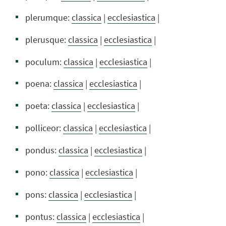
plerumque:
classica
|
ecclesiastica
|
plerusque:
classica
|
ecclesiastica
|
poculum:
classica
|
ecclesiastica
|
poena:
classica
|
ecclesiastica
|
poeta:
classica
|
ecclesiastica
|
polliceor:
classica
|
ecclesiastica
|
pondus:
classica
|
ecclesiastica
|
pono:
classica
|
ecclesiastica
|
pons:
classica
|
ecclesiastica
|
pontus:
classica
|
ecclesiastica
|