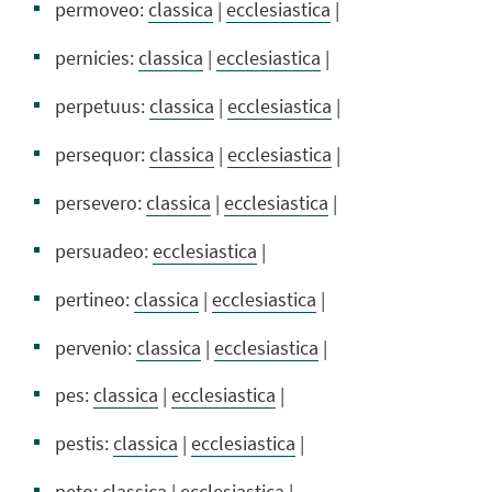
permoveo:
classica
|
ecclesiastica
|
pernicies:
classica
|
ecclesiastica
|
perpetuus:
classica
|
ecclesiastica
|
persequor:
classica
|
ecclesiastica
|
persevero:
classica
|
ecclesiastica
|
persuadeo:
ecclesiastica
|
pertineo:
classica
|
ecclesiastica
|
pervenio:
classica
|
ecclesiastica
|
pes:
classica
|
ecclesiastica
|
pestis:
classica
|
ecclesiastica
|
peto:
classica
|
ecclesiastica
|