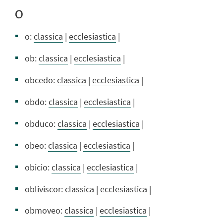
O
o:
classica
|
ecclesiastica
|
ob:
classica
|
ecclesiastica
|
obcedo:
classica
|
ecclesiastica
|
obdo:
classica
|
ecclesiastica
|
obduco:
classica
|
ecclesiastica
|
obeo:
classica
|
ecclesiastica
|
obicio:
classica
|
ecclesiastica
|
obliviscor:
classica
|
ecclesiastica
|
obmoveo:
classica
|
ecclesiastica
|