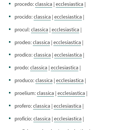
procedo:
classica
|
ecclesiastica
|
procido:
classica
|
ecclesiastica
|
procul:
classica
|
ecclesiastica
|
prodeo:
classica
|
ecclesiastica
|
prodico:
classica
|
ecclesiastica
|
prodo:
classica
|
ecclesiastica
|
produco:
classica
|
ecclesiastica
|
proelium:
classica
|
ecclesiastica
|
profero:
classica
|
ecclesiastica
|
proficio:
classica
|
ecclesiastica
|