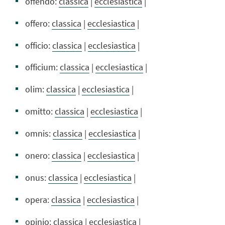
offendo:
classica
|
ecclesiastica
|
offero:
classica
|
ecclesiastica
|
officio:
classica
|
ecclesiastica
|
officium:
classica
|
ecclesiastica
|
olim:
classica
|
ecclesiastica
|
omitto:
classica
|
ecclesiastica
|
omnis:
classica
|
ecclesiastica
|
onero:
classica
|
ecclesiastica
|
onus:
classica
|
ecclesiastica
|
opera:
classica
|
ecclesiastica
|
opinio:
classica
|
ecclesiastica
|