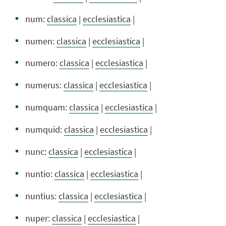
num:
classica
|
ecclesiastica
|
numen:
classica
|
ecclesiastica
|
numero:
classica
|
ecclesiastica
|
numerus:
classica
|
ecclesiastica
|
numquam:
classica
|
ecclesiastica
|
numquid:
classica
|
ecclesiastica
|
nunc:
classica
|
ecclesiastica
|
nuntio:
classica
|
ecclesiastica
|
nuntius:
classica
|
ecclesiastica
|
nuper:
classica
|
ecclesiastica
|