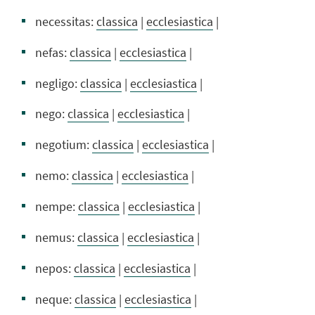
necessitas:
classica
|
ecclesiastica
|
nefas:
classica
|
ecclesiastica
|
negligo:
classica
|
ecclesiastica
|
nego:
classica
|
ecclesiastica
|
negotium:
classica
|
ecclesiastica
|
nemo:
classica
|
ecclesiastica
|
nempe:
classica
|
ecclesiastica
|
nemus:
classica
|
ecclesiastica
|
nepos:
classica
|
ecclesiastica
|
neque:
classica
|
ecclesiastica
|