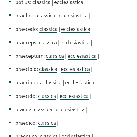
potius:
classica
|
ecclesiastica
|
praebeo:
classica
|
ecclesiastica
|
praecedo:
classica
|
ecclesiastica
|
praeceps:
classica
|
ecclesiastica
|
praeceptum:
classica
|
ecclesiastica
|
praecipio:
classica
|
ecclesiastica
|
praecipuus:
classica
|
ecclesiastica
|
praecīdo:
classica
|
ecclesiastica
|
praeda:
classica
|
ecclesiastica
|
praedico:
classica
|
praeduco:
classica
|
ecclesiastica
|