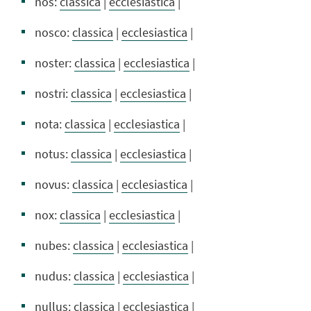
nos:
classica
|
ecclesiastica
|
nosco:
classica
|
ecclesiastica
|
noster:
classica
|
ecclesiastica
|
nostri:
classica
|
ecclesiastica
|
nota:
classica
|
ecclesiastica
|
notus:
classica
|
ecclesiastica
|
novus:
classica
|
ecclesiastica
|
nox:
classica
|
ecclesiastica
|
nubes:
classica
|
ecclesiastica
|
nudus:
classica
|
ecclesiastica
|
nullus:
classica
|
ecclesiastica
|