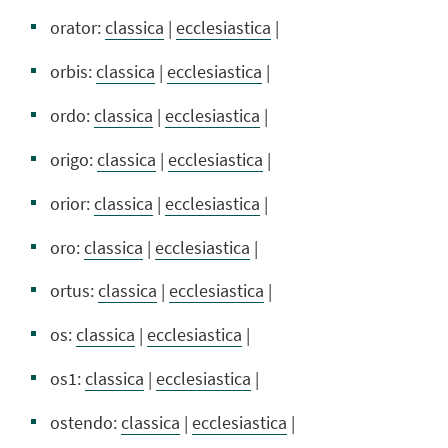
orator:
classica
|
ecclesiastica
|
orbis:
classica
|
ecclesiastica
|
ordo:
classica
|
ecclesiastica
|
origo:
classica
|
ecclesiastica
|
orior:
classica
|
ecclesiastica
|
oro:
classica
|
ecclesiastica
|
ortus:
classica
|
ecclesiastica
|
os:
classica
|
ecclesiastica
|
os1:
classica
|
ecclesiastica
|
ostendo:
classica
|
ecclesiastica
|