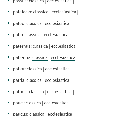
passus:
classica
|
ecclesiastica
|
patefacio:
classica
|
ecclesiastica
|
pateo:
classica
|
ecclesiastica
|
pater:
classica
|
ecclesiastica
|
paternus:
classica
|
ecclesiastica
|
patientia:
classica
|
ecclesiastica
|
patior:
classica
|
ecclesiastica
|
patria:
classica
|
ecclesiastica
|
patrius:
classica
|
ecclesiastica
|
pauci:
classica
|
ecclesiastica
|
paucus:
classica
|
ecclesiastica
|