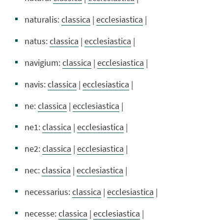
naturalis:
classica
|
ecclesiastica
|
natus:
classica
|
ecclesiastica
|
navigium:
classica
|
ecclesiastica
|
navis:
classica
|
ecclesiastica
|
ne:
classica
|
ecclesiastica
|
ne1:
classica
|
ecclesiastica
|
ne2:
classica
|
ecclesiastica
|
nec:
classica
|
ecclesiastica
|
necessarius:
classica
|
ecclesiastica
|
necesse:
classica
|
ecclesiastica
|