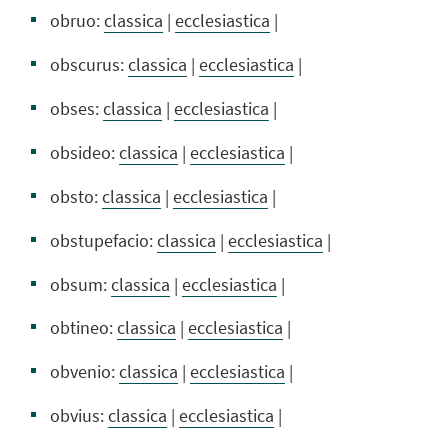
obruo:
classica
|
ecclesiastica
|
obscurus:
classica
|
ecclesiastica
|
obses:
classica
|
ecclesiastica
|
obsideo:
classica
|
ecclesiastica
|
obsto:
classica
|
ecclesiastica
|
obstupefacio:
classica
|
ecclesiastica
|
obsum:
classica
|
ecclesiastica
|
obtineo:
classica
|
ecclesiastica
|
obvenio:
classica
|
ecclesiastica
|
obvius:
classica
|
ecclesiastica
|