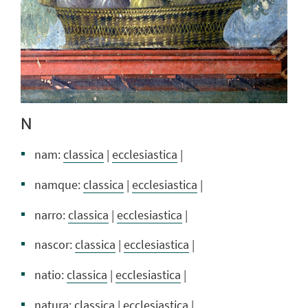
N
nam:
classica
|
ecclesiastica
|
namque:
classica
|
ecclesiastica
|
narro:
classica
|
ecclesiastica
|
nascor:
classica
|
ecclesiastica
|
natio:
classica
|
ecclesiastica
|
natura:
classica
|
ecclesiastica
|