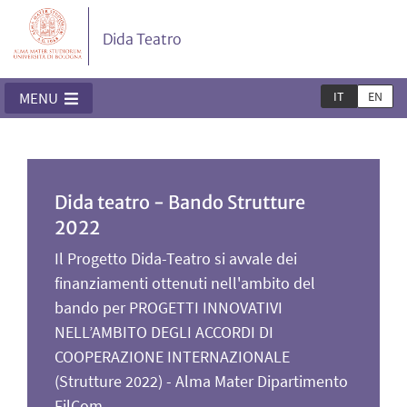
Dida Teatro
IT
EN
MENU
Dida teatro - Bando Strutture
2022
Il Progetto Dida-Teatro si avvale dei
finanziamenti ottenuti nell'ambito del
bando per PROGETTI INNOVATIVI
NELL’AMBITO DEGLI ACCORDI DI
COOPERAZIONE INTERNAZIONALE
(Strutture 2022) - Alma Mater Dipartimento
FilCom