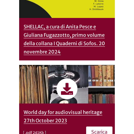
SHELLAC, a cura di Anita Pesce e
Giuliana Fugazzotto, primo volume
della collana I Quaderni di Sofos. 20
novembre 2024
World day for audiovisual heritage
27th October 2023
Scarica
[ .pdf 241Kb ]