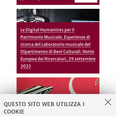
Le Digital Humanities per il
Patrimonio Musicale. Esperienze di
ricerca del Laboratorio musicale del
Dipartimento di Beni Culturali. Notte
Europea dei Ricercatori, 29 settembre
2023
QUESTO SITO WEB UTILIZZA I
COOKIE
International symposium “78 rpm at