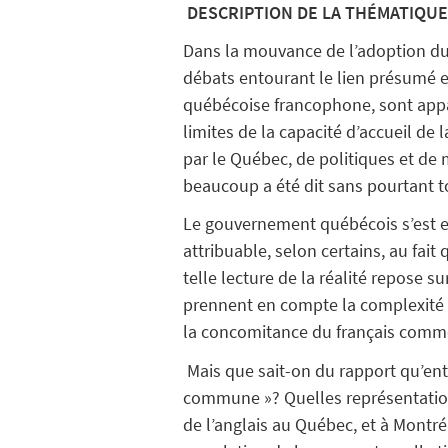
DESCRIPTION DE LA THÉMATIQU
Dans la mouvance de l’adoption du p
débats entourant le lien présumé en
québécoise francophone, sont appar
limites de la capacité d’accueil de
par le Québec, de politiques et de 
beaucoup a été dit sans pourtant to
Le gouvernement québécois s’est en
attribuable, selon certains, au fai
telle lecture de la réalité repose s
prennent en compte la complexité e
la concomitance du français comme
Mais que sait-on du rapport qu’ent
commune »? Quelles représentations 
de l’anglais au Québec, et à Montré