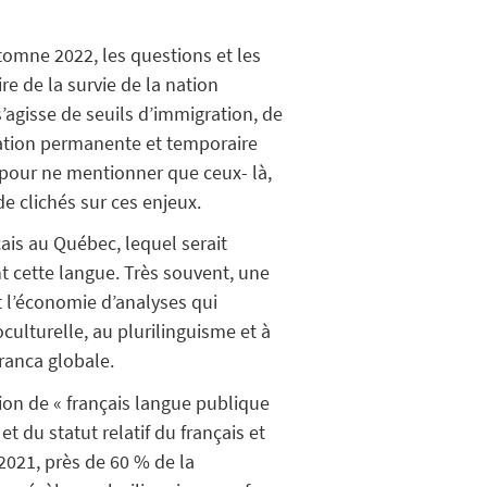
utomne 2022, les questions et les
re de la survie de la nation
agisse de seuils d’immigration, de
gration permanente et temporaire
, pour ne mentionner que ceux- là,
de clichés sur ces enjeux.
ais au Québec, lequel serait
nt cette langue. Très souvent, une
nt l’économie d’analyses qui
ulturelle, au plurilinguisme et à
ranca globale.
ion de « français langue publique
 du statut relatif du français et
2021, près de 60 % de la