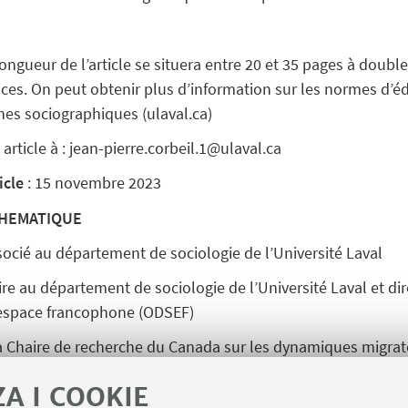
longueur de l’article se situera entre 20 et 35 pages à doub
ces. On peut obtenir plus d’information sur les normes d’éd
hes sociographiques (ulaval.ca)
article à : jean-pierre.corbeil.1@ulaval.ca
icle
: 15 novembre 2023
THEMATIQUE
socié au département de sociologie de l’Université Laval
aire au département de sociologie de l’Université Laval et di
’espace francophone (ODSEF)
la Chaire de recherche du Canada sur les dynamiques migrat
ZA I COOKIE