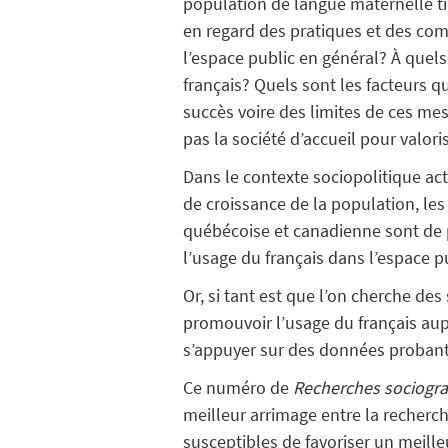
population de langue maternelle ti
en regard des pratiques et des com
l’espace public en général? À quels
français? Quels sont les facteurs 
succès voire des limites de ces mes
pas la société d’accueil pour valo
Dans le contexte sociopolitique a
de croissance de la population, les
québécoise et canadienne sont de p
l’usage du français dans l’espace p
Or, si tant est que l’on cherche des 
promouvoir l’usage du français aup
s’appuyer sur des données probante
Ce numéro de
Recherches sociogr
meilleur arrimage entre la recher
susceptibles de favoriser un meille