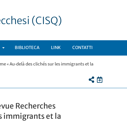
ecchesi (CISQ)
BIBLIOTECA
LINK
CONTATTI
APRI
e « Au-delà des clichés sur les immigrants et la
SOTTOMENÙ
revue Recherches
s immigrants et la