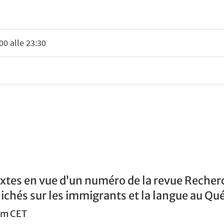
00 alle 23:30
extes en vue d’un numéro de la revue Reche
ichés sur les immigrants et la langue au Qu
pm
CET