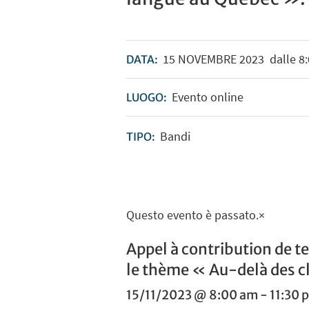
15
NOVEMBRE
2023
dalle 8:
DATA:
Evento online
LUOGO:
Bandi
TIPO:
Questo evento è passato.
×
Appel à contribution de t
le thème « Au-delà des cl
15/11/2023 @ 8:00 am
-
11:30 