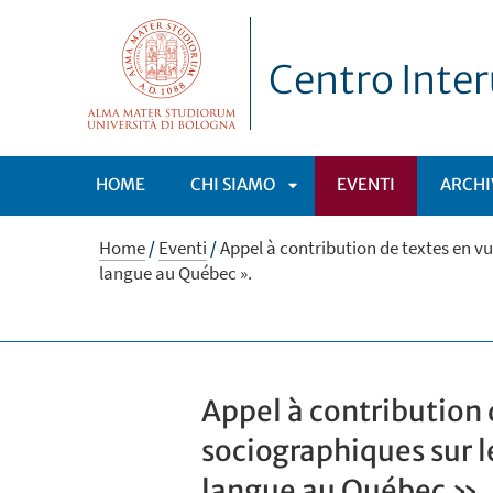
Centro Inter
HOME
CHI SIAMO
EVENTI
ARCHI
APRI
Home
/
Eventi
/
Appel à contribution de textes en v
langue au Québec ».
SOTTOMENÙ
Appel à contribution
sociographiques sur l
langue au Québec ».