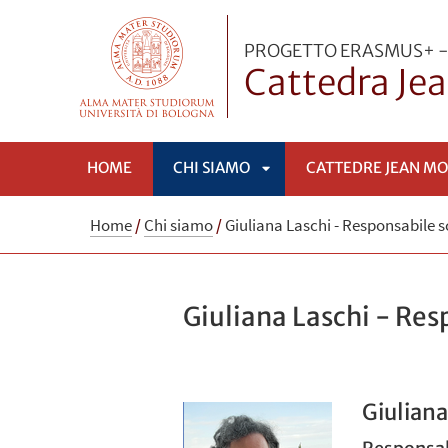
PROGETTO ERASMUS+ -
Cattedra Jea
HOME
CHI SIAMO
CATTEDRE JEAN M
APRI
Home
/
Chi siamo
/
Giuliana Laschi - Responsabile s
SOTTOMENÙ
Giuliana Laschi - Res
Giuliana