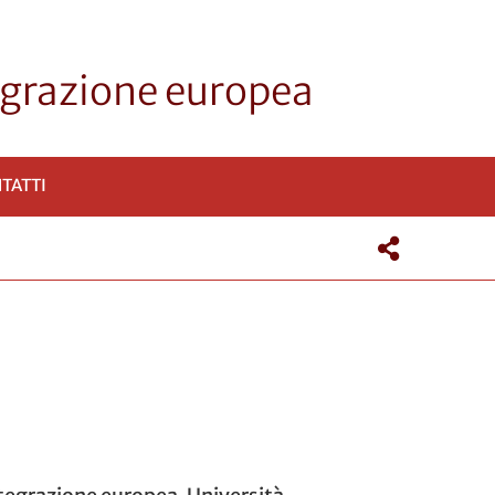
tegrazione europea
TATTI