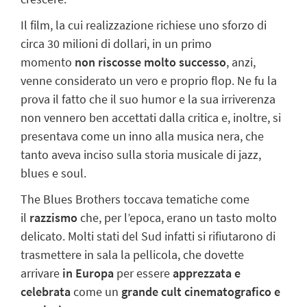
Il film, la cui realizzazione richiese uno sforzo di
circa 30 milioni di dollari, in un primo
momento
non riscosse molto successo
, anzi,
venne considerato un vero e proprio flop. Ne fu la
prova il fatto che il suo humor e la sua irriverenza
non vennero ben accettati dalla critica e, inoltre, si
presentava come un inno alla musica nera, che
tanto aveva inciso sulla storia musicale di jazz,
blues e soul.
The Blues Brothers toccava tematiche come
il
razzismo
che, per l’epoca, erano un tasto molto
delicato. Molti stati del Sud infatti si rifiutarono di
trasmettere in sala la pellicola, che dovette
arrivare
in Europa
per essere
apprezzata e
celebrata
come un
grande cult cinematografico e