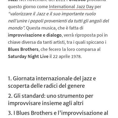
questo giorno come
International Jazz Day
per
“valorizzare il Jazz e il suo importante ruolo
nell’unire i popoli provenienti da tutti gli angoli del
mondo”
.
Questa musica, che è fatta di
improvvisazione e dialogo
,
verrà riproposta poi in
chiave diversa da tanti artisti, tra i quali spiccano
i
Blues Brothers
,
che fecero la loro comparsa al
Saturday Night Live
il 22 aprile 1978.
1. Giornata internazionale del jazz e
scoperta delle radici del genere
2. Gli standard: uno strumento per
improvvisare insieme agli altri
3. I Blues Brothers e l'improvvisazione al