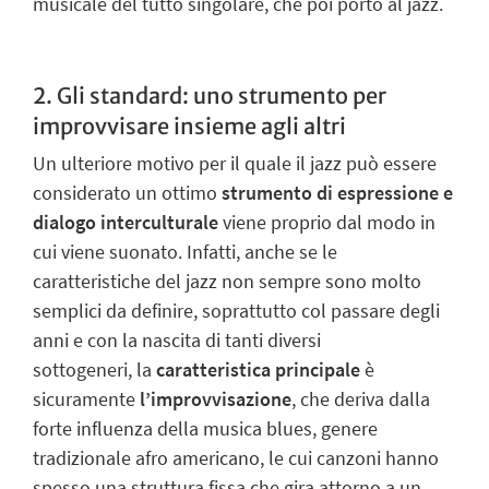
musicale del tutto singolare, che poi portò al jazz.
2. Gli standard: uno strumento per
improvvisare insieme agli altri
Un ulteriore motivo per il quale il jazz può essere
considerato un ottimo
strumento di espressione e
dialogo interculturale
viene proprio dal modo in
cui viene suonato. Infatti, anche se le
caratteristiche del jazz non sempre sono molto
semplici da definire, soprattutto col passare degli
anni e con la nascita di tanti diversi
sottogeneri, la
caratteristica principale
è
sicuramente
l’improvvisazione
, che deriva dalla
forte influenza della musica blues, genere
tradizionale afro americano, le cui canzoni hanno
spesso una struttura fissa che gira attorno a un