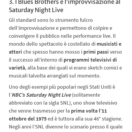
3. I Blues Brothers e l’improvvisazione al
Saturday Night Live
Gli standard sono lo strumento fulcro
dell’improvvisazione e permettono di colpire e
coinvolgere il pubblico nelle performance live. Il
mondo dello spettacolo è costellato di
musicisti e
attori
che spesso hanno mosso i
primi passi
verso
il successo all’interno di
programmi televisivi di
varietà
, alla base dei quali vi erano sketch comici e
musicali talvolta arrangiati sul momento.
Uno degli esempi più popolari negli Stati Uniti è
l’
NBC’s Saturday Night Live
(solitamente
abbreviato con la sigla SNL), uno show televisivo
che venne trasmesso per la
prima volta l’11
ottobre del 1975
ed è tuttora alla sua 46° stagione.
Negli anni l’SNL divenne lo scenario presso il quale