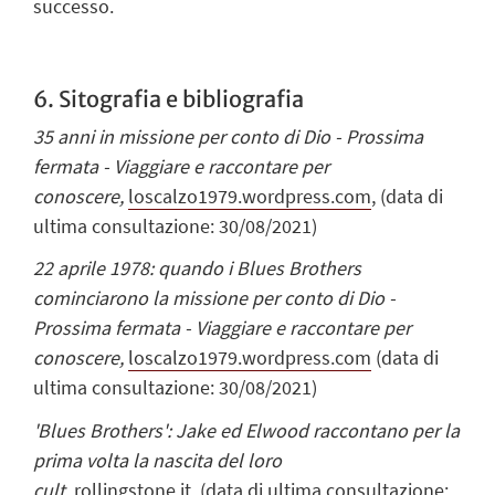
successo.
6. Sitografia e bibliografia
35 anni in missione per conto di Dio - Prossima
fermata - Viaggiare e raccontare per
conoscere,
loscalzo1979.wordpress.com
,
(data di
ultima consultazione: 30/08/2021)
22 aprile 1978: quando i Blues Brothers
cominciarono la missione per conto di Dio -
Prossima fermata - Viaggiare e raccontare per
conoscere,
loscalzo1979.wordpress.com
(data di
ultima consultazione: 30/08/2021)
'Blues Brothers': Jake ed Elwood raccontano per la
prima volta la nascita del loro
cult,
rollingstone.it
,
(data di ultima consultazione: