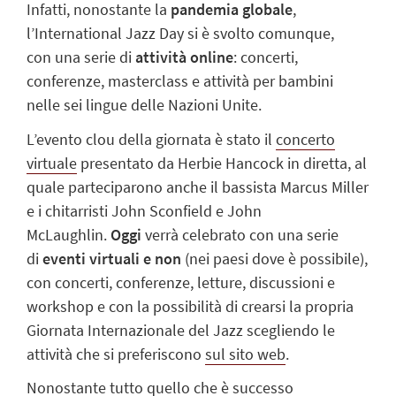
Infatti, nonostante la
pandemia globale
,
l’International Jazz Day si è svolto comunque,
con una serie di
attività online
: concerti,
conferenze, masterclass e attività per bambini
nelle sei lingue delle Nazioni Unite.
L’evento clou della giornata è stato il
concerto
virtuale
presentato da Herbie Hancock in diretta, al
quale parteciparono anche il bassista Marcus Miller
e i chitarristi John Sconfield e John
McLaughlin.
Oggi
verrà celebrato con una serie
di
eventi virtuali e non
(nei paesi dove è possibile),
con concerti, conferenze, letture, discussioni e
workshop e con la possibilità di crearsi la propria
Giornata Internazionale del Jazz scegliendo le
attività che si preferiscono
sul sito web
.
Nonostante tutto quello che è successo