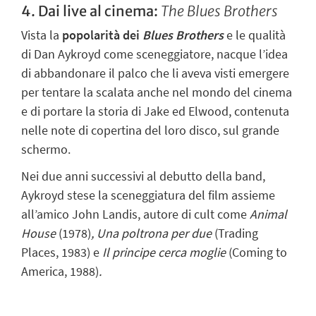
4. Dai live al cinema:
The Blues Brothers
Vista la
popolarità dei
Blues Brothers
e le qualità
di Dan Aykroyd come sceneggiatore, nacque l’idea
di abbandonare il palco che li aveva visti emergere
per tentare la scalata anche nel mondo del cinema
e di portare la storia di Jake ed Elwood, contenuta
nelle note di copertina del loro disco, sul grande
schermo.
Nei due anni successivi al debutto della band,
Aykroyd stese la sceneggiatura del film assieme
all’amico John Landis, autore di cult come
Animal
House
(1978)
, Una poltrona per due
(Trading
Places, 1983) e
Il principe cerca moglie
(Coming to
America, 1988)
.