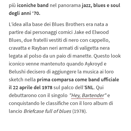
più
iconiche band
nel panorama
jazz, blues e soul
degli anni ‘70.
L’idea alla base dei Blues Brothers era nata a
partire dai personaggi comici Jake ed Elwood
Blues, due fratelli vestiti di nero con cappello,
cravatta e Rayban neri armati di valigetta nera
legata al polso da un paio di manette. Questo look
iconico venne mantenuto quando Aykroyd e
Belushi decisero di aggiungere la musica ai loro
sketch nella
prima comparsa come band ufficiale
il 22 aprile del 1978
sul palco dell’
SNL
. Qui
debuttarono con il singolo
"
Hey, Bartender
"
e
conquistando le classifiche con il loro album di
lancio
Briefcase full of blues
(1978).