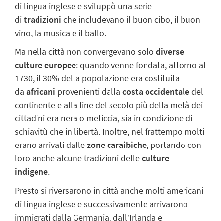
di lingua inglese e sviluppò una serie
di
tradizioni
che includevano il buon cibo, il buon
vino, la musica e il ballo.
Ma nella città non convergevano solo
diverse
culture
europee
: quando venne fondata, attorno al
1730, il 30% della popolazione era costituita
da
africani
provenienti dalla
costa occidentale
del
continente e alla fine del secolo più della metà dei
cittadini era nera o meticcia
, sia in condizione di
schiavitù che in libertà. Inoltre, nel frattempo molti
erano arrivati dalle
zone caraibiche
, portando con
loro anche alcune tradizioni delle
culture
indigene
.
Presto si riversarono in città anche molti americani
di lingua inglese e successivamente arrivarono
immigrati dalla Germania, dall’Irlanda e