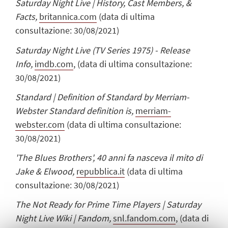
Saturday Night Live | History, Cast Members, &
Facts,
britannica.com
(data di ultima
consultazione: 30/08/2021)
Saturday Night Live (TV Series 1975) - Release
Info,
imdb.com
,
(data di ultima consultazione:
30/08/2021)
Standard | Definition of Standard by Merriam-
Webster Standard definition is,
merriam-
webster.com
(data di ultima consultazione:
30/08/2021)
'The Blues Brothers', 40 anni fa nasceva il mito di
Jake & Elwood,
repubblica.it
(data di ultima
consultazione: 30/08/2021)
The Not Ready for Prime Time Players | Saturday
Night Live Wiki | Fandom,
snl.fandom.com
,
(data di