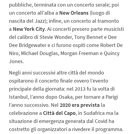
pubbliche, terminata con un concerto serale; poi
un concerto all'alba a
New Orleans
(luogo di
nascita del Jazz); infine, un concerto al tramonto
a
New York City
. Ai concerti presero parte musicisti
del calibro di Stevie Wonder, Tony Bennet e Dee
Dee Bridgewater e ci furono ospiti come Robert De
Niro, Michael Douglas, Morgan Freeman e Quincy
Jones.
Negli anni successivi altre città del mondo
ospitarono il concerto finale ovvero l’evento
principale della giornata: nel 2013 fu la volta di
Istanbul, l’anno dopo Osaka, per tornare a Parigi
l’anno successivo. Nel
2020 era prevista
la
celebrazione a
Città del Capo
, in Sudafrica ma la
situazione di emergenza generata dal Covid ha
costretto gli organizzatori a rivedere il programma.