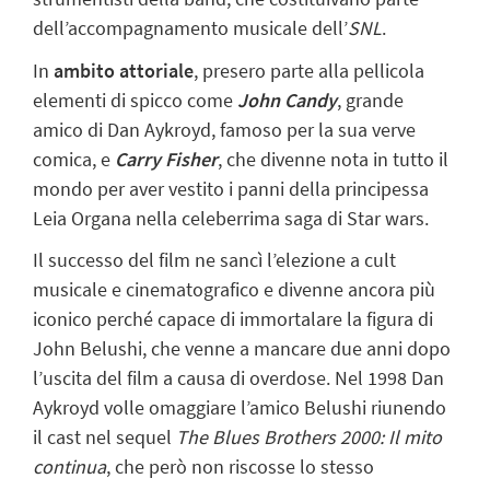
dell’accompagnamento musicale dell’
SNL
.
In
ambito attoriale
, presero parte alla pellicola
elementi di spicco come
John Candy
, grande
amico di Dan Aykroyd, famoso per la sua verve
comica, e
Carry Fisher
, che divenne nota in tutto il
mondo per aver vestito i panni della principessa
Leia Organa nella celeberrima saga di Star wars.
Il successo del film ne sancì l’elezione a cult
musicale e cinematografico e divenne ancora più
iconico perché capace di immortalare la figura di
John Belushi, che venne a mancare due anni dopo
l’uscita del film a causa di overdose. Nel 1998 Dan
Aykroyd volle omaggiare l’amico Belushi riunendo
il cast nel sequel
The Blues Brothers 2000: Il mito
continua
, che però non riscosse lo stesso