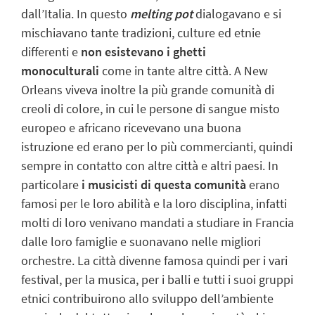
dall’Italia. In questo
melting pot
dialogavano e si
mischiavano tante tradizioni, culture ed etnie
differenti e
non esistevano i ghetti
monoculturali
come in tante altre città. A New
Orleans viveva inoltre la più grande comunità di
creoli di colore, in cui le persone di sangue misto
europeo e africano ricevevano una buona
istruzione ed erano per lo più commercianti, quindi
sempre in contatto con altre città e altri paesi. In
particolare
i
musicisti di questa comunità
erano
famosi per le loro abilità e la loro disciplina, infatti
molti di loro venivano mandati a studiare in Francia
dalle loro famiglie e suonavano nelle migliori
orchestre. La città divenne famosa quindi per i vari
festival, per la musica, per i balli e tutti i suoi gruppi
etnici contribuirono allo sviluppo dell’ambiente