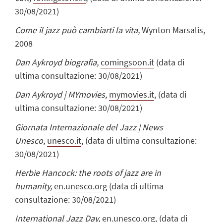
30/08/2021)
Come il jazz può cambiarti la vita,
Wynton Marsalis,
2008
Dan Aykroyd biografia,
comingsoon.it
(data di
ultima consultazione: 30/08/2021)
Dan Aykroyd | MYmovies,
mymovies.it
,
(data di
ultima consultazione: 30/08/2021)
Giornata Internazionale del Jazz | News
Unesco,
unesco.it
,
(data di ultima consultazione:
30/08/2021)
Herbie Hancock: the roots of jazz are in
humanity,
en.unesco.org
(data di ultima
consultazione: 30/08/2021)
International Jazz Day,
en.unesco.org
,
(data di