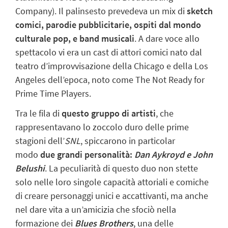
Company). Il palinsesto prevedeva un mix di
sketch
comici, parodie pubblicitarie, ospiti dal mondo
culturale pop, e band musicali
. A dare voce allo
spettacolo vi era un cast di attori comici nato dal
teatro d’improvvisazione della Chicago e della Los
Angeles dell’epoca, noto come The Not Ready for
Prime Time Players.
Tra le fila di
questo gruppo di artisti
, che
rappresentavano lo zoccolo duro delle prime
stagioni dell’
SNL
, spiccarono in particolar
modo
due grandi personalità:
Dan Aykroyd e John
Belushi
. La peculiarità di questo duo non stette
solo nelle loro singole capacità attoriali e comiche
di creare personaggi unici e accattivanti, ma anche
nel dare vita a un’amicizia che sfociò nella
formazione dei
Blues Brothers
, una delle