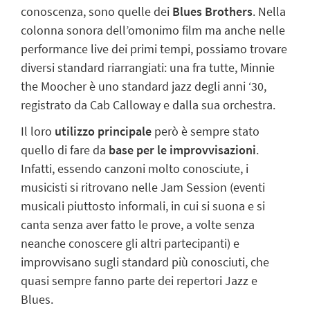
conoscenza, sono quelle dei
Blues Brothers
. Nella
colonna sonora dell’omonimo film ma anche nelle
performance live dei primi tempi, possiamo trovare
diversi standard riarrangiati: una fra tutte, Minnie
the Moocher è uno standard jazz degli anni ‘30,
registrato da Cab Calloway e dalla sua orchestra.
Il loro
utilizzo principale
però è sempre stato
quello di fare da
base per le improvvisazioni
.
Infatti, essendo canzoni molto conosciute, i
musicisti si ritrovano nelle Jam Session (eventi
musicali piuttosto informali, in cui si suona e si
canta senza aver fatto le prove, a volte senza
neanche conoscere gli altri partecipanti) e
improvvisano sugli standard più conosciuti, che
quasi sempre fanno parte dei repertori Jazz e
Blues.