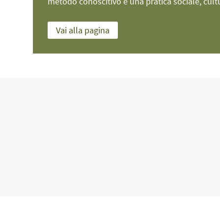
metodo conoscitivo e una pratica sociale, cultur
Vai alla pagina