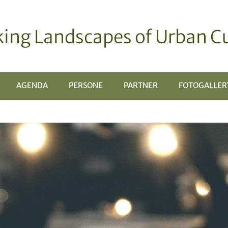
ing Landscapes of Urban Cu
AGENDA
PERSONE
PARTNER
FOTOGALLER
PRI
OTTOMENÙ