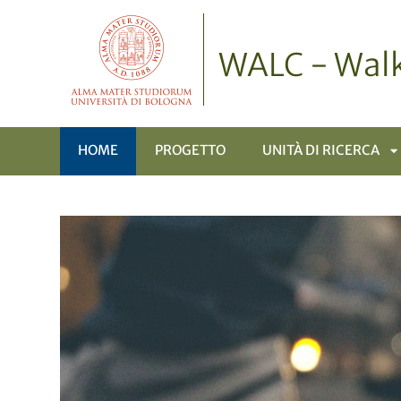
WALC - Walk
HOME
PROGETTO
UNITÀ DI RICERCA
A
S