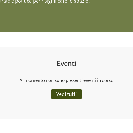
ale e politica per risignificare lo spazio.
Eventi
Al momento non sono presenti eventi in corso
Vedi tutti