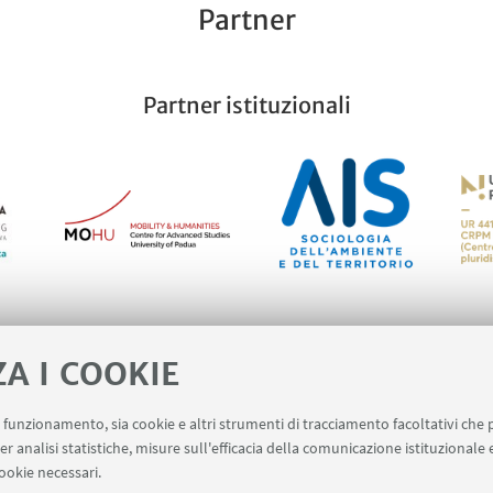
Partner
Partner istituzionali
ZA I COOKIE
Unità di ricerca
uo funzionamento, sia cookie e altri strumenti di tracciamento facoltativi che 
er analisi statistiche, misure sull'efficacia della comunicazione istituzionale
ookie necessari.