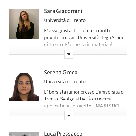
Sara Giacomini
Università di Trento
E' assegnista di ricerca in diritto
privato presso l'Università degli Studi
di Trento. E' esperta in materia di
contratti di appalto privato, ambito in
cui svolge attività di ricerca applicata
nel progetto UNI4Justic
Serena Greco
Università di Trento
E' borsista junior presso L’università di
Trento. Svolge attività di ricerca
applicata nel progetto UNI4JUSTICE
prevalentemente in ambito civile
Luca Pressacco