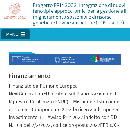
Progetto PRIN2022: Integrazione di nuovi
fenotipi e approcci omici per la gestione e il
miglioramento sostenibile di risorse
genetiche bovine autoctone (POS-cattle)
MENU
Finanziamento
Finanziato dall'Unione Europea -
NextGenerationEU a valere sul Piano Nazionale di
Ripresa e Resilienza (PNRR) – Missione 4 Istruzione
e ricerca – Componente 2 Dalla ricerca all’impresa -
Investimento 1.1, Avviso Prin 2022 indetto con DD
N. 104 del 2/2/2022, codice proposta 2022FFR89X -