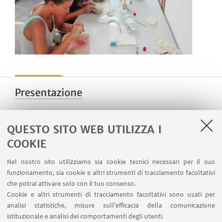
Presentazione
QUESTO SITO WEB UTILIZZA I
Attività
COOKIE
Nel nostro sito utilizziamo sia cookie tecnici necessari per il suo
funzionamento, sia cookie e altri strumenti di tracciamento facoltativi
che potrai attivare solo con il tuo consenso.
Partner e Research Team
Cookie e altri strumenti di tracciamento facoltativi sono usati per
analisi statistiche, misure sull'efficacia della comunicazione
istituzionale e analisi dei comportamenti degli utenti.