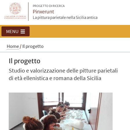
PROGETTO DI RICERCA
Pinxerunt
La pittura parietale nella Sicilia antica
MENU
Home
/
Il progetto
Il progetto
Studio e valorizzazione delle pitture parietali
di età ellenistica e romana della Sicilia