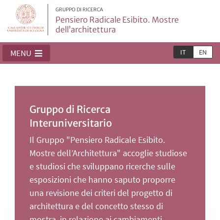
GRUPPO DI RICERCA
Pensiero Radicale Esibito. Mostre
dell’architettura
IT
EN
MENU
Gruppo di Ricerca
Interuniversitario
Il Gruppo "Pensiero Radicale Esibito.
Mostre dell’Architettura" accoglie studiose
e studiosi che sviluppano ricerche sulle
esposizioni che hanno saputo proporre
una revisione dei criteri del progetto di
architettura e del concetto stesso di
mostra, in relazione ai cambiamenti